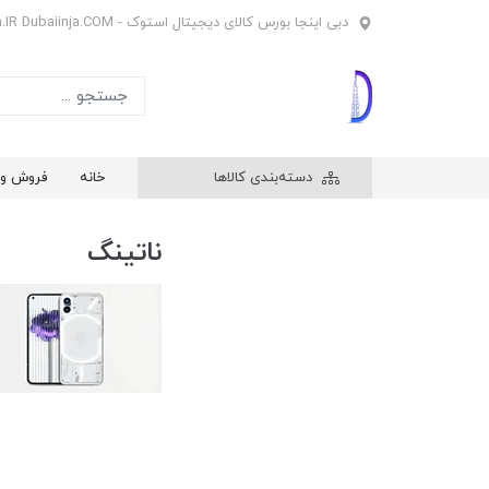
دبی اینجا بورس کالای دیجیتال استوک - Dubaiinja.IR Dubaiinja.COM
دسته‌بندی کالاها
خانه
فروش وی
ناتینگ