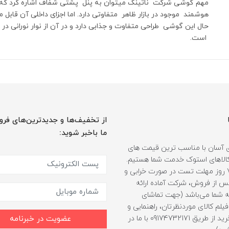
مهم گوشی شرکت ناتینگ میتوان به پنل پشتی شفاف اشاره کرد ک
هوشمند موجود در بازار ظاهر متفاوتی دارد. اما اجزای داخلی آن قابل
حال این گوشی طراحی متفاوت و جذابی دارد و در آن از نوار نورانی د
است.
از تخفیف‌ها و جدیدترین‌های فرو
ما باخبر شوید:
 آسان با مناسب ترین قیمت های
ر کالاهای استوک خدمت شما هستیم.
همراه با 7 روز مهلت تست در صورت خرابی و
 از فروش، شرکت آماده ارائه
 شما می‌باشد (جهت تماشای
لم کالای موردنظرتان، راهنمایی و
مشاوره خرید از طریق 09174732171 با ما در
عضویت در خبرنامه