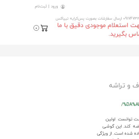
ورود
|
ثبت‌نام
 ارسال سفارشات بصورت پس‌کرایه تیپاکس
ت استعلام موجودی دقیق با ما
0
اس بگیرید.
ف و تراشه
/%DA%A
ست توانست اولین
 منحصر به فرد عرضه کند. این گوشی
ده شده است. از ویژگی