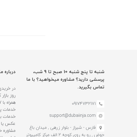
شنبه تا پنج شنبه 10 صبح تا 9 شب،
درباره ما
پرسشی دارید؟ مشاوره میخواهید؟ با ما
تماس بگیرید.
در خریدی
روز بازا
09174732171
خدمات پس
support@dubaiinja.com
خدمات به
عکس یا فی
فارس - شیراز - بلوار زرهی , میدان باغ
حوض , رو به روی کوچه 2 الف مرکز کامپیوتر