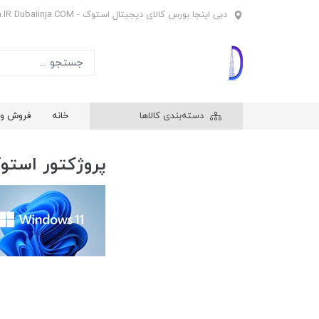
دبی اینجا بورس کالای دیجیتال استوک - Dubaiinja.IR Dubaiinja.COM
دسته‌بندی کالاها
خانه
فروش وی
پروژکتور استو