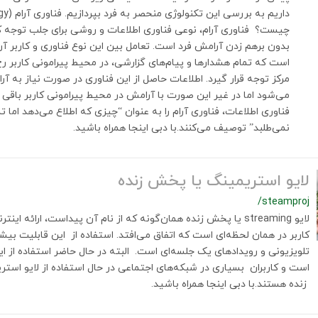
چیست؟ فناوری آرام، نوعی فناوری اطلاعات و روشی برای جلب توجه ک
بدون برهم زدن آرامش فرد است. تعامل بین این نوع فناوری و کاربر آ
است که تمام هشدارها و پیام‌های گزارشی، در محیط پیرامونی کاربر رخ د
مرکز توجه قرار گیرد. اطلاعات حاصل از این فناوری در صورت نیاز به آر
می‌شود اما در غیر این صورت با آرامش در محیط پیرامونی کاربر باقی 
فناوری اطلاعات، فناوری آرام را به عنوان “چیزی که اطلاع می‌دهد اما تمر
نمی‌طلبد” توصیف می‌کنند.با دبی اینجا همراه باشید.
لایو استریمینگ یا پخش زنده
/steamproj
لایو streaming یا پخش زنده همان‌گونه که از نام آن پیداست، ارائه 
کاربر در همان لحظه‌ای است که اتفاق می‌افتد. استفاده از این قابلیت بی
تلویزیونی و رویدادهای یک جلسه‌ای است. البته در حال حاضر استفاده از ای
است و کاربران بسیاری در شبکه‌های اجتماعی در حال استفاده از لایو اس
زنده هستند.با دبی اینجا همراه باشید.