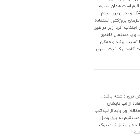
 لازم است همان شیوه
شک و بدون پرز انجام
لنزهای پروژکتور استفاده
 اجتناب کرد. زیرا در غیر
 و یا دستمال کاغذی
ا آسیب بزنند و ممکن
 باعث کاهش کیفیت تصویر
ش تری داشته باشد .
اده از لپ تاپشان
له چرا باید از لپ تاب
را مستقیم به برق وصل
ما :حمل و نقل نوت بوک
یم !