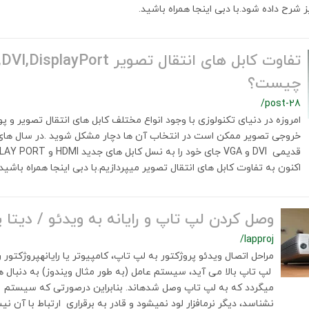
ز شرح داده شود.با دبی اینجا همراه باشید.
چیست؟
/post-28
امروزه در دنیای تکنولوزی با وجود انواع مختلف کابل های انتقال تصویر و 
خروجی تصویر ممکن است در انتخاب آن ها دچار مشکل شوید .در سال های 
اکنون به تفاوت کابل های انتقال تصویر میپردازیم.با دبی اینجا همراه باشید.
وصل کردن لپ تاپ و رایانه به ویدئو / دیتا پ
/lapproj
مراحل اتصال ویدئو پروژکتور به لپ تاپ، کامپیوتر یا رایانهپروژکتور 
می‎گردد که به لپ تاپ وصل شده‎اند. بنابراین درصورتی ک
نشناسد، دیگر نرم‎افزار لود نمی‎شود و قادر به برقراری ار