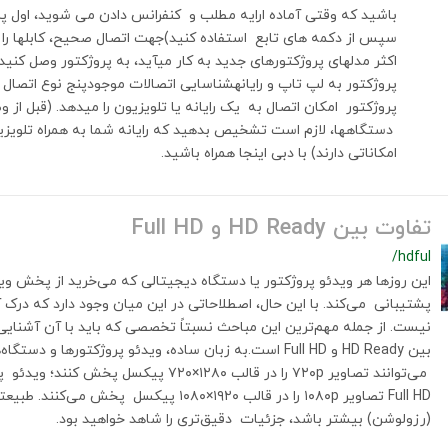
باشید که وقتی آماده ارایه مطلب و کنفرانس دادن می شوید، اول پرو
سپس از دکمه ه
اکثر مدلهای پروژکتورهای جدید به کار می‎آید، به پ
پروژکتور به لپ تاپ و رایانهشناسایی اتصالات موجودپنج نوع اتصال و
پروژکتور امکان اتصال به یک رایانه یا ت
دستگاه‎ها، لازم است تشخیص بدهید که رایانه شما به همراه تلوی
امکاناتی دارند) با دبی اینجا همراه باشید.
تفاوت بین HD Ready و Full HD
/hdful
پشتیبانی می‌کند. با این حال، اصطلاحاتی در این میان وجود دارد که درک 
نیست. از جمله مهم‌ترین این مباحث نسبتاً تخصصی که باید با آن آشنای
می‌توانند تصاویر ۷۲۰p را در قالب ۱۲۸۰×۷۲۰ پیکسل
Full HD تصاویر ۱۰۸۰p را در قالب ۱۹۲۰×۱۰۸۰ پیکسل پخش
(رزولوشن) بیشتر باشد، جزئیات دقیق‌تری را شاهد خواهید بود.