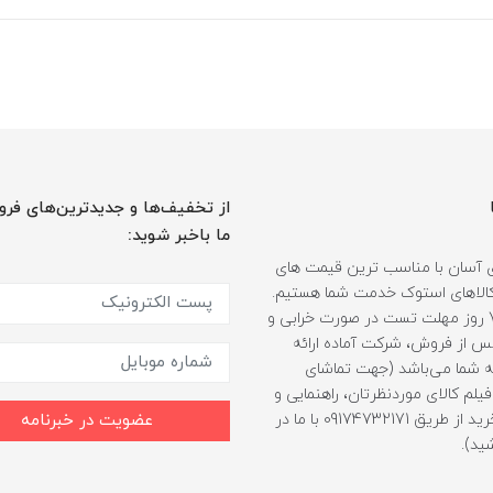
از تخفیف‌ها و جدیدترین‌های فرو
ما باخبر شوید:
 آسان با مناسب ترین قیمت های
ر کالاهای استوک خدمت شما هستیم.
همراه با 7 روز مهلت تست در صورت خرابی و
 از فروش، شرکت آماده ارائه
 شما می‌باشد (جهت تماشای
لم کالای موردنظرتان، راهنمایی و
مشاوره خرید از طریق 09174732171 با ما در
عضویت در خبرنامه
ید).