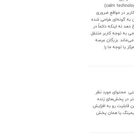
داریم به بررسی این تکنولوژی منحصر به فرد بپردازیم. فناوری آرام (calm technology)
اربر در مواقع ضروری
ن به گونه‌ای طراحی شده
هد نه اینکه دائماً در
امی به توجه کاربر منتقل
می‌ماند. بزرگان عرصه
کز یا توجه ما را
اینترنتی محتوای مورد نظر
شتر در پخش‌های زنده
ن قابلیت رو به افزایش
تریمینگ یا همان پخش