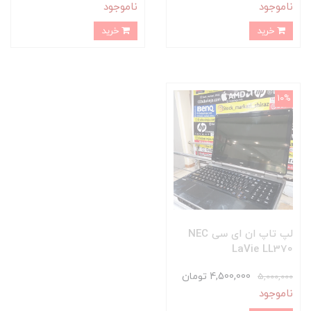
ناموجود
ناموجود
خرید
خرید
10%
لپ تاپ ان ای سی NEC
LaVie LL370
4,500,000 تومان
5,000,000
ناموجود