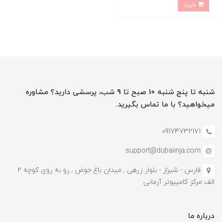
خرید
شنبه تا پنج شنبه 10 صبح تا 9 شب، پرسشی دارید؟ مشاوره
میخواهید؟ با ما تماس بگیرید.
09174732171
support@dubaiinja.com
فارس - شیراز - بلوار زرهی , میدان باغ حوض , رو به روی کوچه 2
الف مرکز کامپیوتر آرمانی
درباره ما