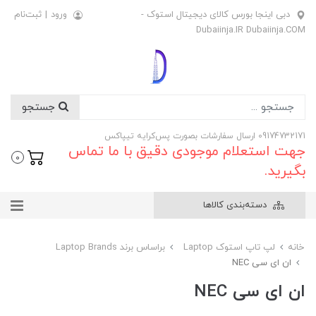
دبی اینجا بورس کالای دیجیتال استوک -
ورود
|
ثبت‌نام
Dubaiinja.IR Dubaiinja.COM
جستجو
09174732171 ارسال سفارشات بصورت پس‌کرایه تیپاکس
جهت استعلام موجودی دقیق با ما تماس
0
بگیرید.
دسته‌بندی کالاها
خانه
لپ تاپ استوک Laptop
براساس برند Laptop Brands
ان ای سی NEC
ان ای سی NEC