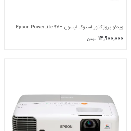
ویدئو پروژکتور استوک اپسون Epson PowerLite 97H
14,900,000
تومان