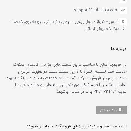
support@dubaiinja.com
فارس - شیراز - بلوار زرهی , میدان باغ حوض , رو به روی کوچه 2
الف مرکز کامپیوتر آرمانی
درباره ما
در خریدی آسان با مناسب ترین قیمت های روز بازار کالاهای استوک
خدمت شما هستیم. همراه با 7 روز مهلت تست در صورت خرابی و
خدمات پس از فروش، شرکت آماده ارائه خدمات به شما می‌باشد (جهت
تماشای عکس یا فیلم کالای موردنظرتان، راهنمایی و مشاوره خرید از
طریق 09174732171 با ما در تماس باشید).
اطلاعات بیشتر
از تخفیف‌ها و جدیدترین‌های فروشگاه ما باخبر شوید: