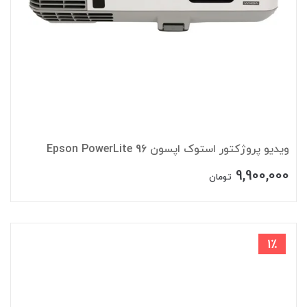
ویدیو پروژکتور استوک اپسون Epson PowerLite 96
9,900,000
تومان
1٪