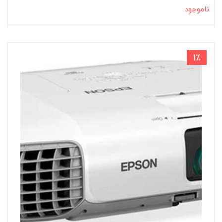
ناموجود
1٪