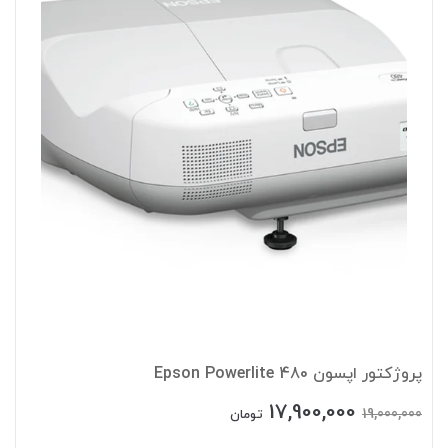
پروژکتور اپسون 480 Epson Powerlite
17,900,000
19,000,000
تومان