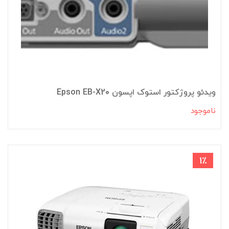
ویدئو پروژکتور استوک اپسون Epson EB-X20
ناموجود
1٪