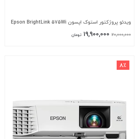
ویدئو پروژکتور استوک اپسون Epson BrightLink 575Wi
19,900,000
20,000,000
تومان
8٪