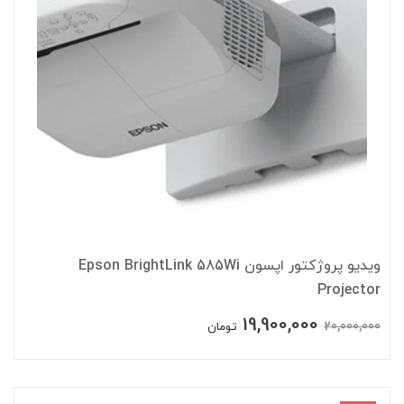
ویدیو پروژکتور اپسون Epson BrightLink 585Wi
Projector
19,900,000
20,000,000
تومان