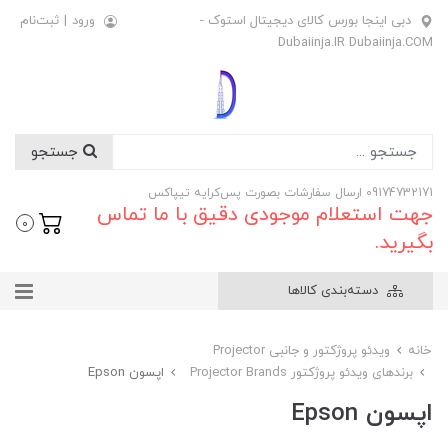
دبی اینجا بورس کالای دیجیتال استوک -
ورود
|
ثبت‌نام
Dubaiinja.IR Dubaiinja.COM
جستجو
09174732171 ارسال سفارشات بصورت پس‌کرایه تیپاکس
جهت استعلام موجودی دقیق با ما تماس
0
بگیرید.
دسته‌بندی کالاها
خانه
ویدئو پروژکتور و جانبی Projector
برندهای ویدئو پروژکتور Projector Brands
اپسون Epson
اپسون Epson