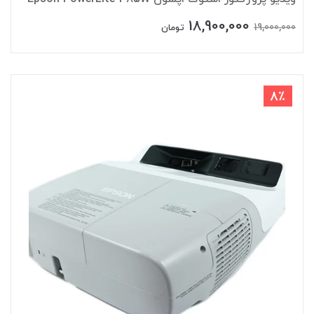
18,900,000
19,000,000
تومان
8٪