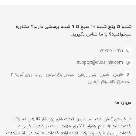
شنبه تا پنج شنبه 10 صبح تا 9 شب، پرسشی دارید؟ مشاوره
میخواهید؟ با ما تماس بگیرید.
09174732171
support@dubaiinja.com
فارس - شیراز - بلوار زرهی , میدان باغ حوض , رو به روی کوچه 2
الف مرکز کامپیوتر آرمانی
درباره ما
در خریدی آسان با مناسب ترین قیمت های روز بازار کالاهای استوک
خدمت شما هستیم. همراه با 7 روز مهلت تست در صورت خرابی و
خدمات پس از فروش، شرکت آماده ارائه خدمات به شما می‌باشد (جهت