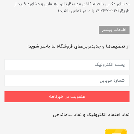
تماشای عکس یا فیلم کالای موردنظرتان، راهنمایی و مشاوره خرید از
طریق 09174732171 با ما در تماس باشید).
اطلاعات بیشتر
از تخفیف‌ها و جدیدترین‌های فروشگاه ما باخبر شوید:
عضویت در خبرنامه
نماد اعتماد الکترونیک و نماد ساماندهی