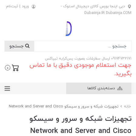
دبی اینجا بورس کالای دیجیتال استوک -
ورود
|
ثبت‌نام
Dubaiinja.IR Dubaiinja.COM
جستجو
09174732171 ارسال سفارشات بصورت پس‌کرایه تیپاکس
جهت استعلام موجودی دقیق با ما تماس
0
بگیرید.
دسته‌بندی کالاها
خانه
تجهیزات شبکه و سرور و سیسکو Network and Server and Cisco
تجهیزات شبکه و سرور و سیسکو
Network and Server and Cisco