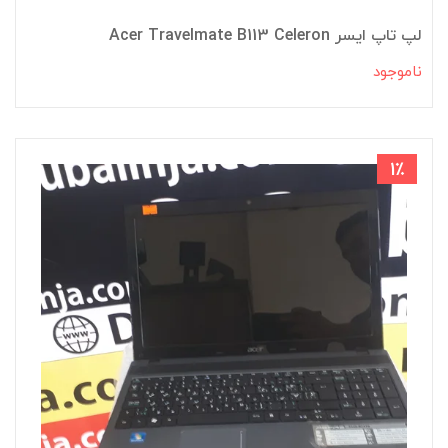
لپ تاپ ایسر Acer Travelmate B113 Celeron
ناموجود
1٪