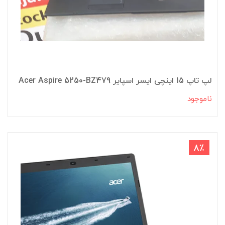
لپ تاپ 15 اینچی ایسر اسپایر Acer Aspire 5250-BZ479
ناموجود
8٪