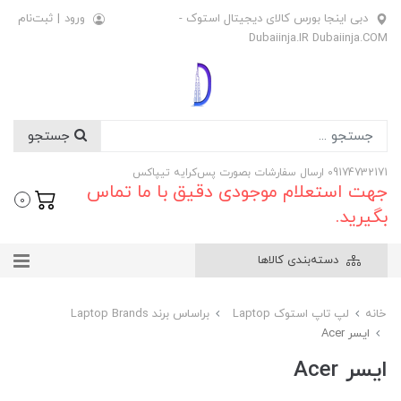
دبی اینجا بورس کالای دیجیتال استوک -
ورود
|
ثبت‌نام
Dubaiinja.IR Dubaiinja.COM
جستجو
09174732171 ارسال سفارشات بصورت پس‌کرایه تیپاکس
جهت استعلام موجودی دقیق با ما تماس
0
بگیرید.
دسته‌بندی کالاها
خانه
لپ تاپ استوک Laptop
براساس برند Laptop Brands
ایسر Acer
ایسر Acer