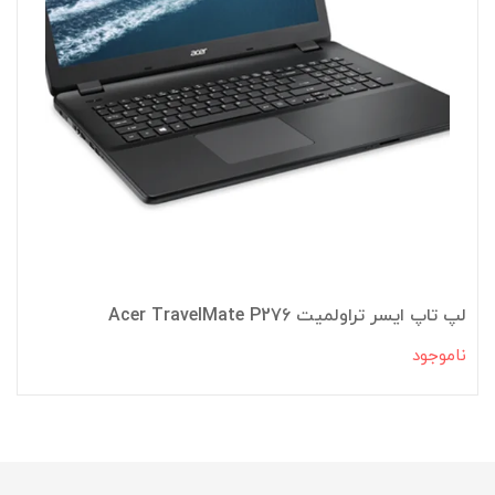
لپ تاپ ایسر تراولمیت Acer TravelMate P276
ناموجود