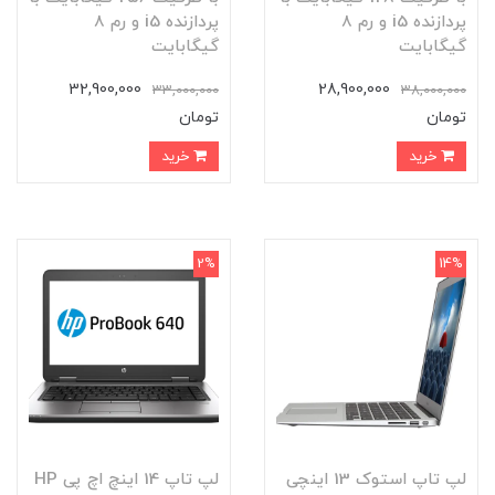
پردازنده i5 و رم 8
پردازنده i5 و رم 8
گیگابایت
گیگابایت
32,900,000
28,900,000
33,000,000
38,000,000
تومان
تومان
خرید
خرید
2%
14%
لپ تاپ استوک 13 اینچی
لپ تاپ 14 اینچ اچ پی HP