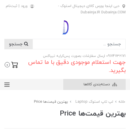
دبی اینجا بورس کالای دیجیتال استوک -
ورود
|
ثبت‌نام
Dubaiinja.IR Dubaiinja.COM
جستجو
09174732171 ارسال سفارشات بصورت پس‌کرایه تیپاکس
جهت استعلام موجودی دقیق با ما تماس
0
بگیرید.
دسته‌بندی کالاها
خانه
لپ تاپ استوک Laptop
بهترین قیمت‌ها Price
بهترین قیمت‌ها Price