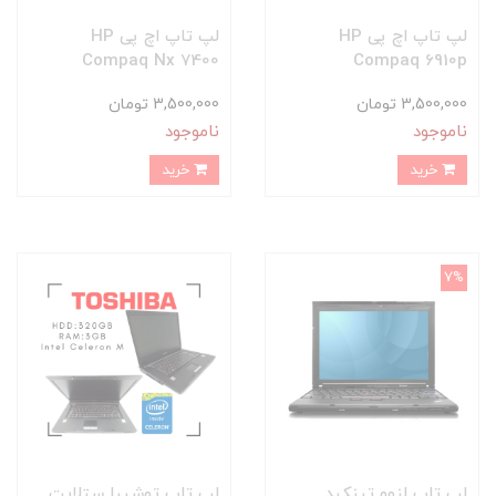
لپ تاپ اچ پی HP
لپ تاپ اچ پی HP
Compaq Nx 7400
Compaq 6910p
3,500,000 تومان
3,500,000 تومان
ناموجود
ناموجود
خرید
خرید
7%
لپ تاپ لنوو تینکپد
لپ تاپ توشیبا ستلایت