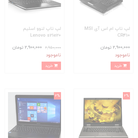
لپ تاپ ام اس آی MSI
لپ تاپ لنوو اسلیم
Lenovo s21e20
CR410
2,900,000 تومان
2,900,000 تومان
2,950,000
ناموجود
ناموجود
خرید
خرید
2%
2%