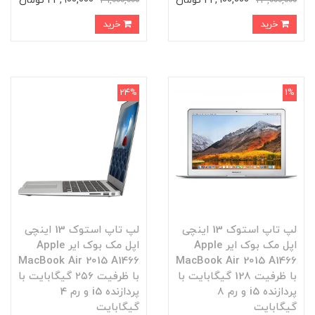
22,900,000 تومان
23,900,000 تومان
31,000,000
23,000,000
خرید
خرید
24%
1%
لپ تاپ استوک 13 اینچی
لپ تاپ استوک 13 اینچی
اپل مک بوک ایر Apple
اپل مک بوک ایر Apple
MacBook Air 2015 A1466
MacBook Air 2015 A1466
با ظرفیت 128 گیگابایت با
با ظرفیت ۲۵۶ گیگابایت با
پردازنده i5 و رم 8
پردازنده i5 و رم 4
گیگابایت
گیگابایت