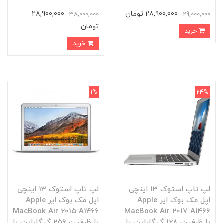
28,900,000 تومان
28,900,000
38,000,000
29,000,000
تومان
خرید
خرید
1%
24%
لپ تاپ استوک 13 اینچی
لپ تاپ استوک 13 اینچی
اپل مک بوک ایر Apple
اپل مک بوک ایر Apple
MacBook Air 2015 A1466
MacBook Air 2017 A1466
با ظرفیت 128 گیگابایت با
با ظرفیت 256 گیگابایت با