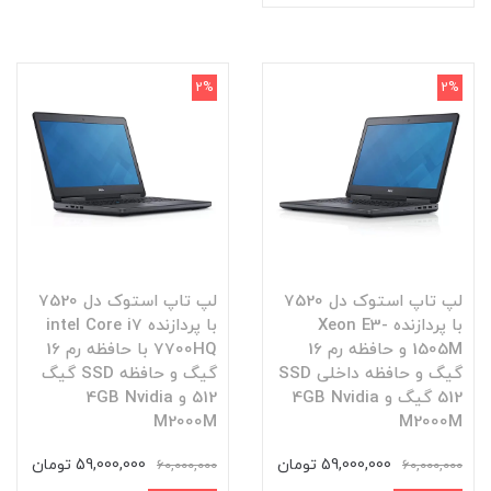
2%
2%
لپ تاپ استوک دل 7520
لپ تاپ استوک دل 7520
با پردازنده Xeon E3-
با پردازنده intel Core i7
1505M و حافظه رم 16
7700HQ با حافظه رم 16
گیگ و حافظه داخلی SSD
گیگ و حافظه SSD گیگ
512 گیگ و 4GB Nvidia
512 و 4GB Nvidia
M2000M
M2000M
59,000,000 تومان
59,000,000 تومان
60,000,000
60,000,000