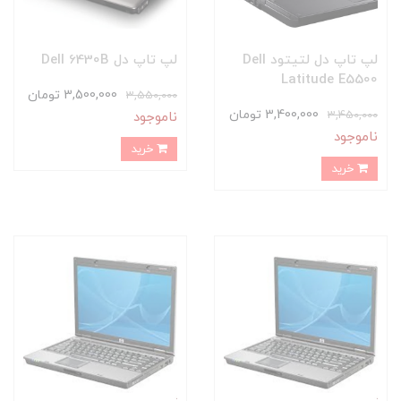
لپ تاپ دل لتیتود Dell
لپ تاپ دل Dell 6430B
Latitude E5500
3,500,000 تومان
3,550,000
3,400,000 تومان
3,450,000
ناموجود
ناموجود
خرید
خرید