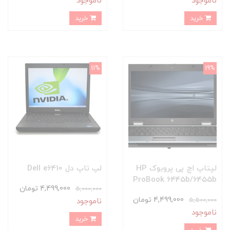
ناموجود
ناموجود
خرید
خرید
11%
19%
لپتاپ اچ پی پروبوک HP
لپ تاپ دل Dell e6410
ProBook 6445b/6455b
4,499,000 تومان
5,000,000
4,499,000 تومان
5,500,000
ناموجود
ناموجود
خرید