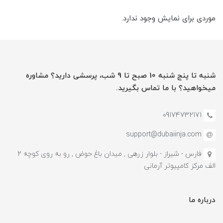
موردی برای نمایش وجود ندارد.
شنبه تا پنج شنبه 10 صبح تا 9 شب، پرسشی دارید؟ مشاوره
میخواهید؟ با ما تماس بگیرید.
09174732171
support@dubaiinja.com
فارس - شیراز - بلوار زرهی , میدان باغ حوض , رو به روی کوچه 2
الف مرکز کامپیوتر آرمانی
درباره ما