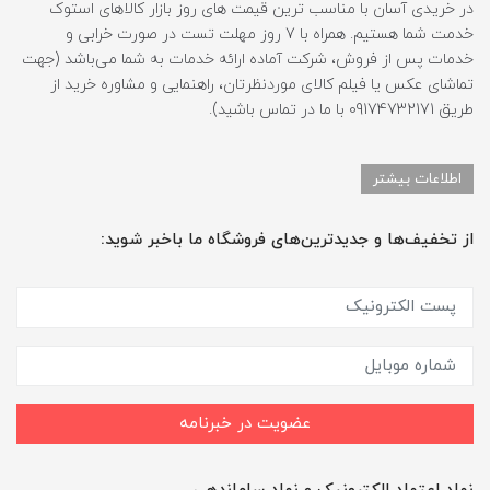
در خریدی آسان با مناسب ترین قیمت های روز بازار کالاهای استوک
خدمت شما هستیم. همراه با 7 روز مهلت تست در صورت خرابی و
خدمات پس از فروش، شرکت آماده ارائه خدمات به شما می‌باشد (جهت
تماشای عکس یا فیلم کالای موردنظرتان، راهنمایی و مشاوره خرید از
طریق 09174732171 با ما در تماس باشید).
اطلاعات بیشتر
از تخفیف‌ها و جدیدترین‌های فروشگاه ما باخبر شوید:
عضویت در خبرنامه