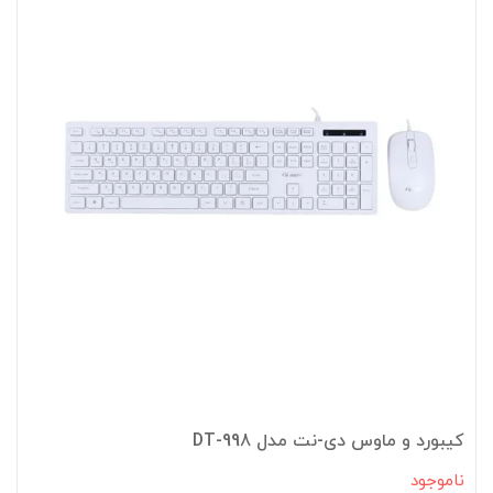
کیبورد و ماوس دی-نت مدل DT-998
ناموجود