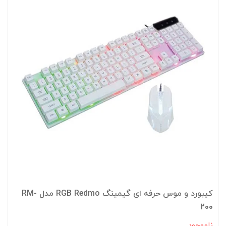
کیبورد و موس حرفه ای گیمینگ RGB Redmo مدل RM-
200
ناموجود