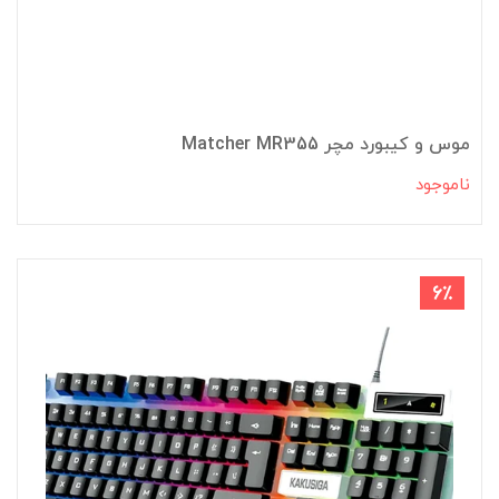
موس و کیبورد مچر Matcher MR355
ناموجود
6٪