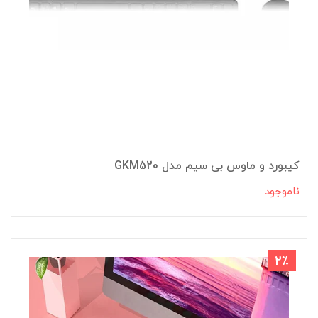
کیبورد و ماوس بی سیم مدل GKM520
ناموجود
2٪