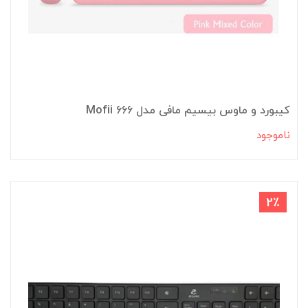
کیبورد و ماوس بیسیم مافی مدل 666 Mofii
ناموجود
2٪