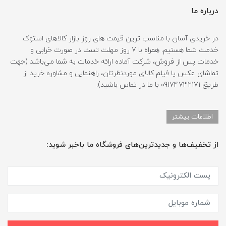
درباره ما
در خریدی آسان با مناسب ترین قیمت های روز بازار کالاهای استوک
خدمت شما هستیم. همراه با 7 روز مهلت تست در صورت خرابی و
خدمات پس از فروش، شرکت آماده ارائه خدمات به شما می‌باشد (جهت
تماشای عکس یا فیلم کالای موردنظرتان، راهنمایی و مشاوره خرید از
طریق 09174732171 با ما در تماس باشید).
اطلاعات بیشتر
از تخفیف‌ها و جدیدترین‌های فروشگاه ما باخبر شوید: