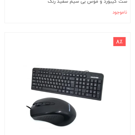
ست کیبورد و موس بی سیم سفید رنگ
ناموجود
8٪