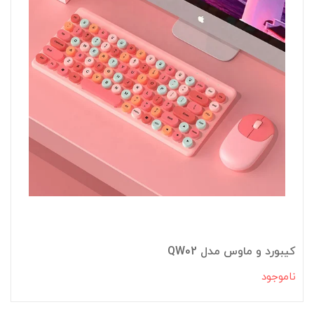
کیبورد و ماوس مدل QW02
ناموجود