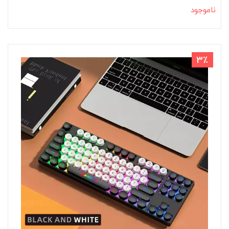
ناموجود
3٪