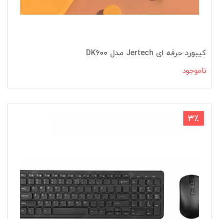
کیبورد حرفه ای Jertech مدل DK600
ناموجود
3٪