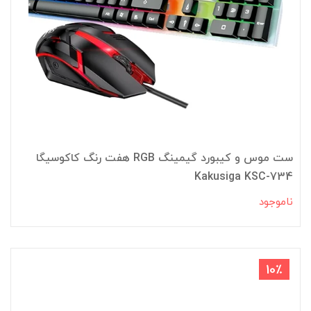
ست موس و کیبورد گیمینگ RGB هفت رنگ کاکوسیگا
Kakusiga KSC-734
ناموجود
10٪