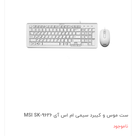
ست موس و کیبرد سیمی ام اس آی MSI SK-9626
ناموجود