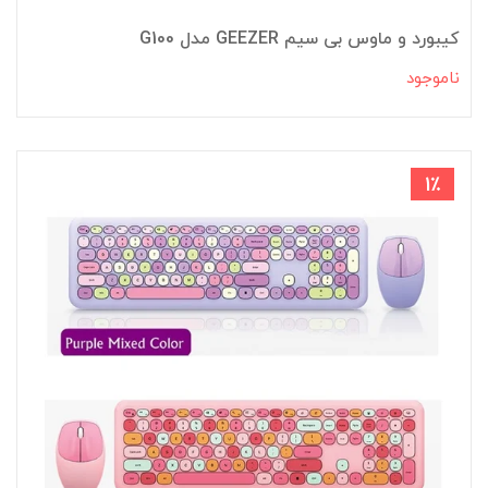
کیبورد و ماوس بی سیم GEEZER مدل G100
ناموجود
1٪