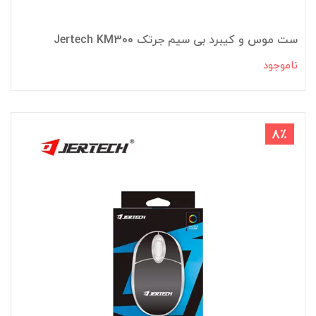
ست موس و کیبرد بی سیم جرتک Jertech KM300
ناموجود
8٪