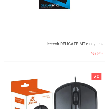
موس Jertech DELICATE MT300
ناموجود
8٪