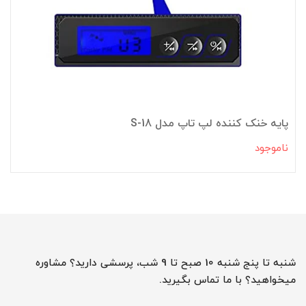
پایه خنک کننده لپ تاپ مدل S-18
ناموجود
شنبه تا پنج شنبه 10 صبح تا 9 شب، پرسشی دارید؟ مشاوره
میخواهید؟ با ما تماس بگیرید.