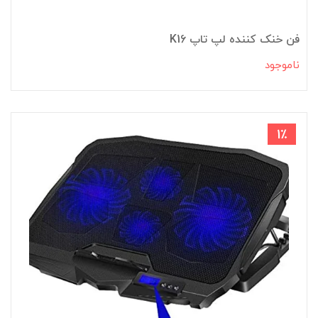
فن خنک کننده لپ تاپ K16
ناموجود
1٪