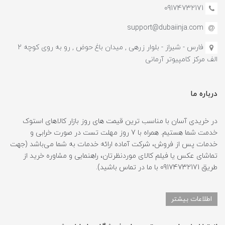
09174732171
support@dubaiinja.com
فارس - شیراز - بلوار زرهی , میدان باغ حوض , رو به روی کوچه 2
الف مرکز کامپیوتر آرمانی
درباره ما
در خریدی آسان با مناسب ترین قیمت های روز بازار کالاهای استوک
خدمت شما هستیم. همراه با 7 روز مهلت تست در صورت خرابی و
خدمات پس از فروش، شرکت آماده ارائه خدمات به شما می‌باشد (جهت
تماشای عکس یا فیلم کالای موردنظرتان، راهنمایی و مشاوره خرید از
طریق 09174732171 با ما در تماس باشید).
اطلاعات بیشتر