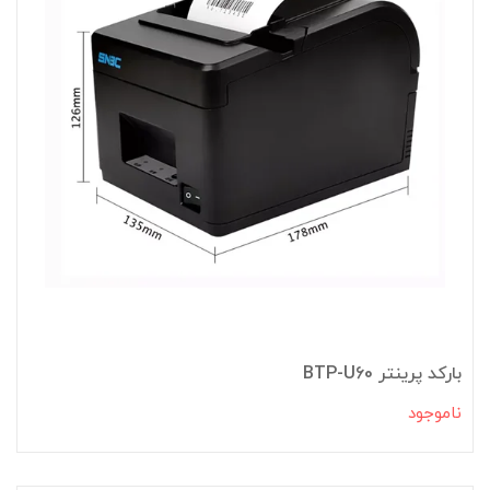
بارکد پرینتر BTP-U60
ناموجود