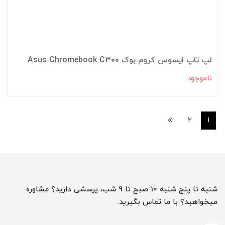
لپ تاپ ایسوس کروم بوک Asus Chromebook C300
ناموجود
2
1
شنبه تا پنج شنبه 10 صبح تا 9 شب، پرسشی دارید؟ مشاوره
میخواهید؟ با ما تماس بگیرید.