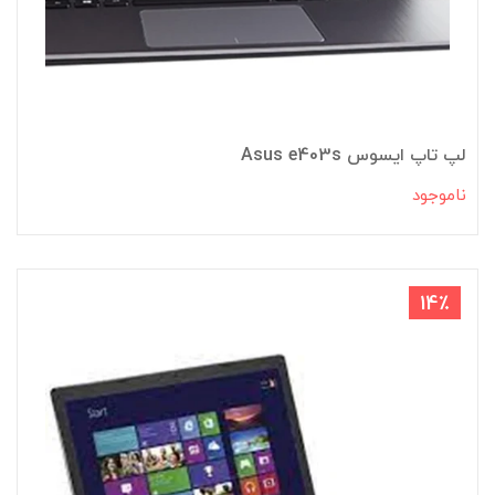
لپ تاپ ایسوس Asus e403s
ناموجود
14٪