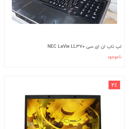
لپ تاپ ان ای سی NEC LaVie LL370
ناموجود
2٪