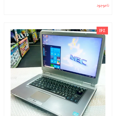
ناموجود
16٪