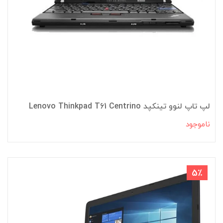
لپ تاپ لنوو تینکپد Lenovo Thinkpad T61 Centrino
ناموجود
5٪