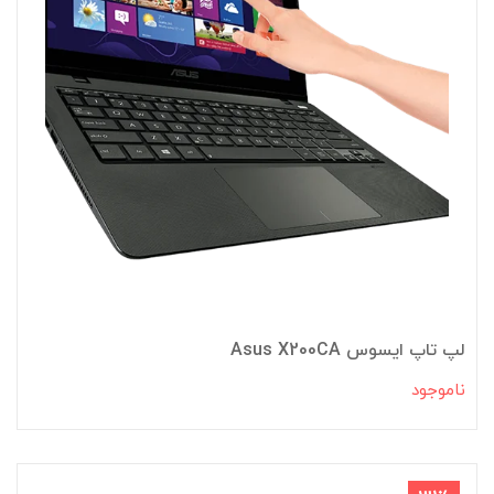
لپ تاپ ایسوس Asus X200CA
ناموجود