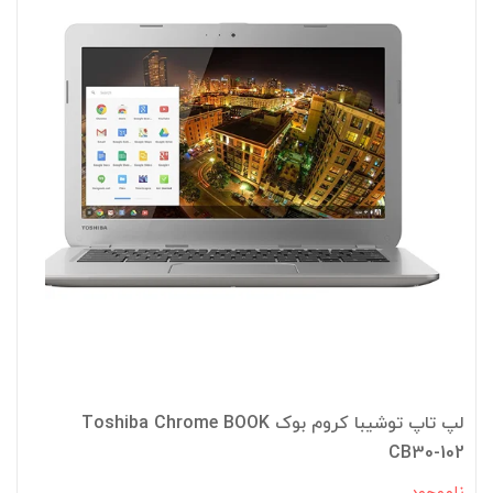
لپ تاپ توشیبا کروم بوک Toshiba Chrome BOOK
CB30-102