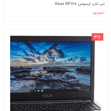
لپ تاپ ایسوس Asus R417s
ناموجود
31٪