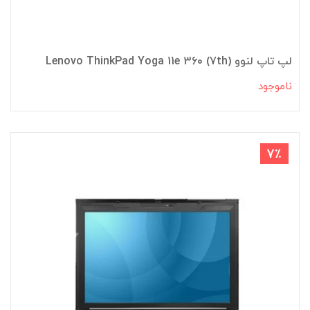
لپ تاپ لنوو Lenovo ThinkPad Yoga 11e 360 (7th)
ناموجود
7٪