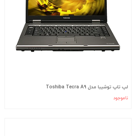
لپ تاپ توشیبا مدل Toshiba Tecra A9
ناموجود