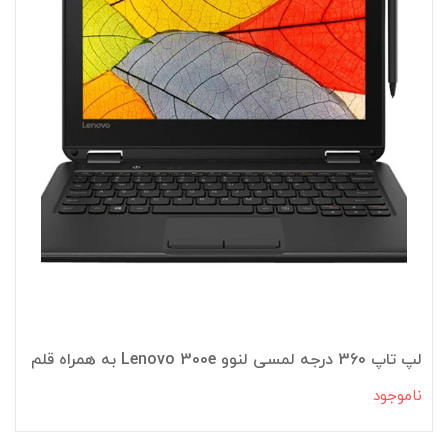
لپ تاپ 360 درجه لمسی لنوو Lenovo 300e به همراه قلم
ناموجود