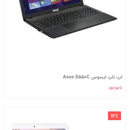
لپ تاپ ایسوس Asus D550C
ناموجود
12٪