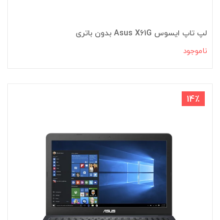
لپ تاپ ایسوس Asus X61G بدون باتری
ناموجود
14٪