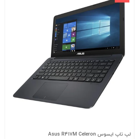
لپ تاپ ایسوس Asus R417M Celeron