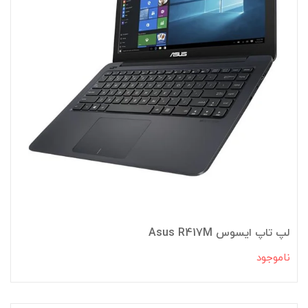
لپ تاپ ایسوس Asus R417M
ناموجود