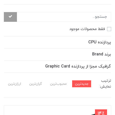
فقط محصولات موجود
پردازنده CPU
برند Brand
گرافیک مجزا از پردازنده Graphic Card
ترتیب
جدیدترین
محبوب‌ترین
گران‌ترین
ارزان‌ترین
نمایش:
14٪