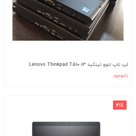
لپ تاپ لنوو تینکپد Lenovo Thinkpad T510 i3
ناموجود
21٪