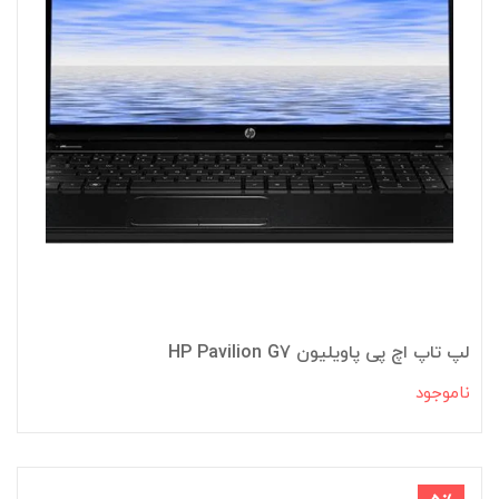
لپ تاپ اچ پی پاویلیون HP Pavilion G7
ناموجود