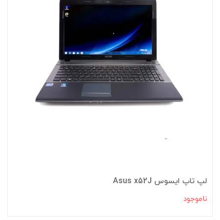
لپ تاپ ایسوس Asus x52J
ناموجود