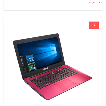
ناموجود
1٪