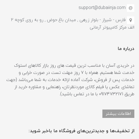
support@dubaiinja.com
فارس - شیراز - بلوار زرهی , میدان باغ حوض , رو به روی کوچه 2
الف مرکز کامپیوتر آرمانی
درباره ما
در خریدی آسان با مناسب ترین قیمت های روز بازار کالاهای استوک
خدمت شما هستیم. همراه با 7 روز مهلت تست در صورت خرابی و
خدمات پس از فروش، شرکت آماده ارائه خدمات به شما می‌باشد (جهت
تماشای عکس یا فیلم کالای موردنظرتان، راهنمایی و مشاوره خرید از
طریق 09174732171 با ما در تماس باشید).
اطلاعات بیشتر
از تخفیف‌ها و جدیدترین‌های فروشگاه ما باخبر شوید: