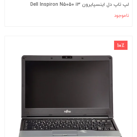
لپ تاپ دل اینسپایرون Dell Inspiron N5050 i3
ناموجود
10٪