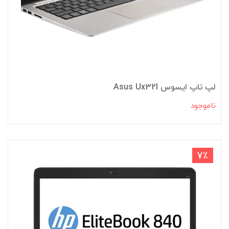
لپ تاپ ایسوس Asus Ux32l
ناموجود
7٪