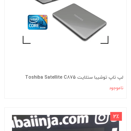
لپ تاپ توشیبا ستلایت Toshiba Satellite C875
ناموجود
2٪