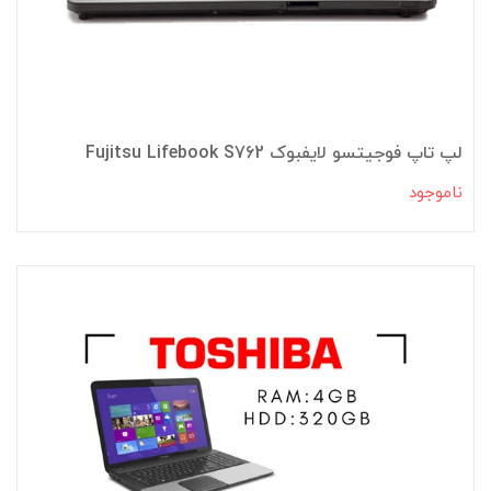
لپ تاپ فوجیتسو لایفبوک Fujitsu Lifebook S762
ناموجود