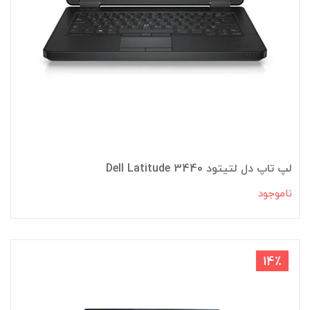
لپ تاپ دل لتیتود Dell Latitude 3440
ناموجود
14٪