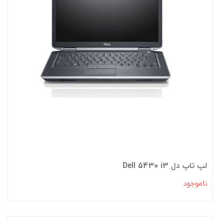
لپ تاپ دل Dell 5430 i3
ناموجود