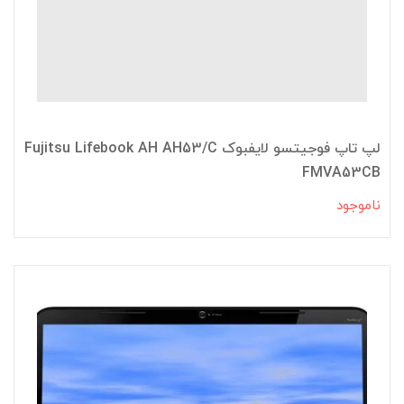
لپ تاپ فوجیتسو لایفبوک Fujitsu Lifebook AH AH53/C
FMVA53CB
ناموجود