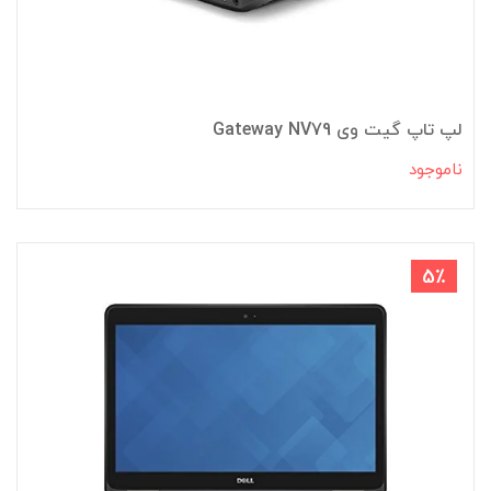
لپ تاپ گیت وی Gateway NV79
ناموجود
5٪