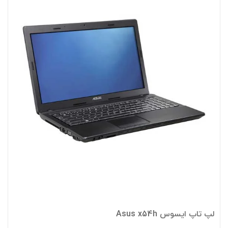
لپ تاپ ایسوس Asus x54h