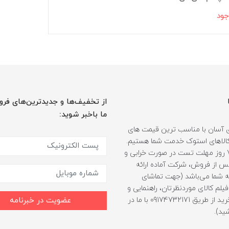
جود
از تخفیف‌ها و جدیدترین‌های فرو
ما باخبر شوید:
 آسان با مناسب ترین قیمت های
ر کالاهای استوک خدمت شما هستیم.
همراه با 7 روز مهلت تست در صورت خرابی و
 از فروش، شرکت آماده ارائه
 شما می‌باشد (جهت تماشای
لم کالای موردنظرتان، راهنمایی و
مشاوره خرید از طریق 09174732171 با ما در
عضویت در خبرنامه
ید).