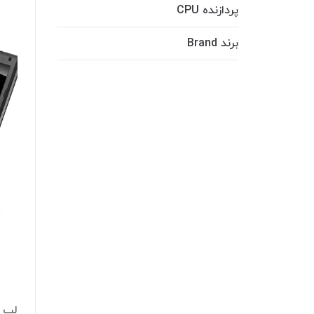
پردازنده CPU
برند Brand
لپ تا