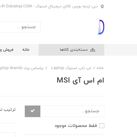
دبی اینجا بورس کالای دیجیتال استوک - Dubaiinja.IR Dubaiinja.COM
دسته‌بندی کالاها
خانه
فروش وی
خانه
لپ تاپ استوک Laptop
براساس برند Laptop Brands
ام اس آی MSI
ترتیب ن
فقط محصولات موجود