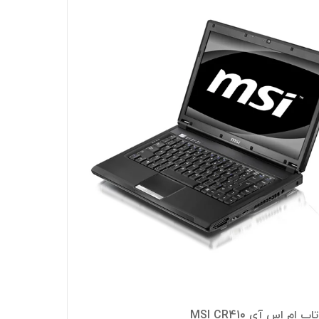
پ ام اس آی MSI CR410