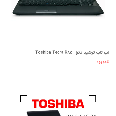
لپ تاپ توشیبا تکرا Toshiba Tecra R850
ناموجود