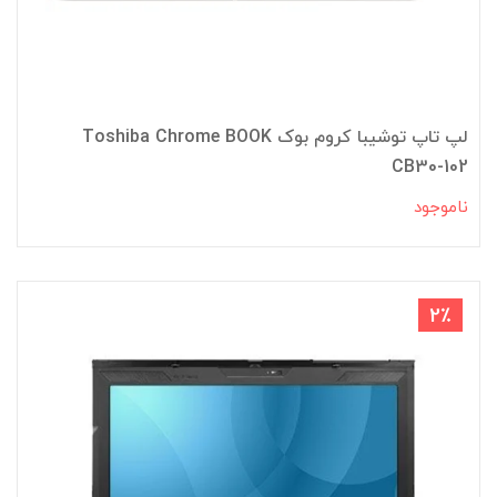
لپ تاپ توشیبا کروم بوک Toshiba Chrome BOOK
CB30-102
ناموجود
2٪