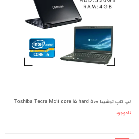
لپ تاپ توشیبا Toshiba Tecra Mc11 core i5 hard 500
ناموجود