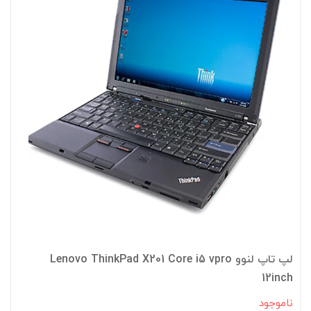
لپ تاپ لنوو Lenovo ThinkPad X201 Core i5 vpro
12inch
ناموجود