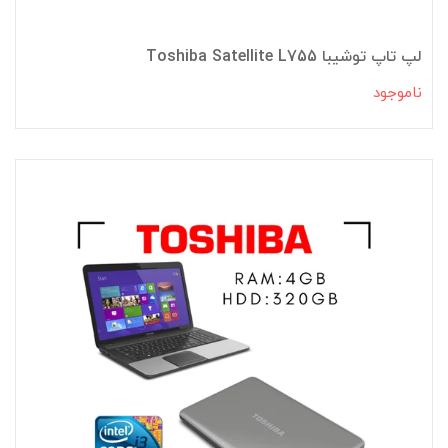
لپ تاپ توشیبا Toshiba Satellite L755
ناموجود