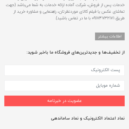
خدمات پس از فروش، شرکت آماده ارائه خدمات به شما می‌باشد (جهت
تماشای عکس یا فیلم کالای موردنظرتان، راهنمایی و مشاوره خرید از
طریق 09174732171 با ما در تماس باشید).
اطلاعات بیشتر
از تخفیف‌ها و جدیدترین‌های فروشگاه ما باخبر شوید:
عضویت در خبرنامه
نماد اعتماد الکترونیک و نماد ساماندهی