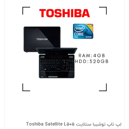
لپ تاپ توشیبا ستلایت Toshiba Satellite L505