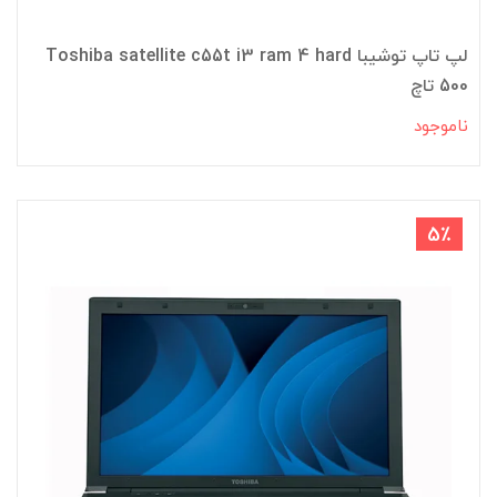
لپ تاپ توشیبا Toshiba satellite c55t i3 ram 4 hard
500 تاچ
ناموجود
5٪