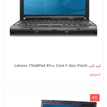
لپ تاپ Lenovo ThinkPad X200 Core 2 dou 12inch
ناموجود
2٪