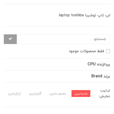
لپ تاپ توشیبا laptop toshiba
فقط محصولات موجود
پردازنده CPU
برند Brand
ترتیب
جدیدترین
محبوب‌ترین
گران‌ترین
ارزان‌ترین
نمایش: