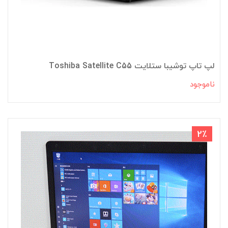
لپ تاپ توشیبا ستلایت Toshiba Satellite C55
ناموجود
2٪