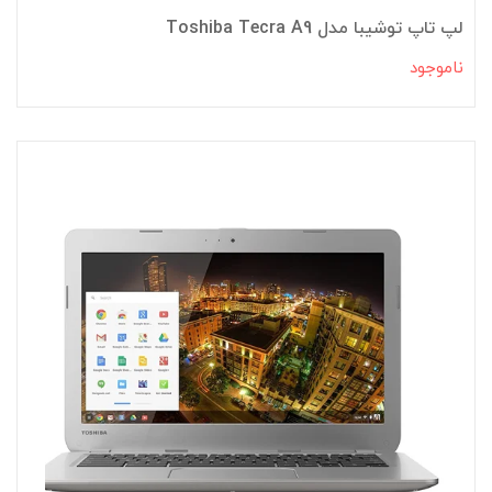
لپ تاپ توشیبا مدل Toshiba Tecra A9
ناموجود