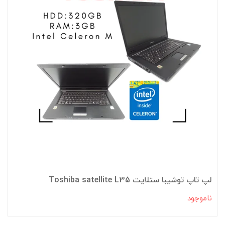
لپ تاپ توشیبا ستلایت Toshiba satellite L35
ناموجود