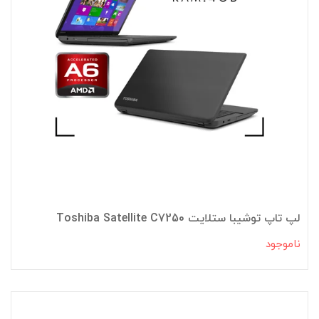
لپ تاپ توشیبا ستلایت Toshiba Satellite C7250
ناموجود