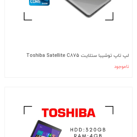
لپ تاپ توشیبا ستلایت Toshiba Satellite C875
ناموجود