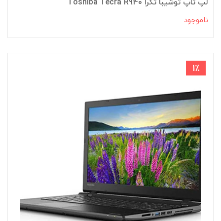
لپ تاپ توشیبا تکرا Toshiba Tecra R940
ناموجود
1٪