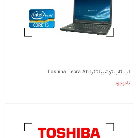
لپ تاپ توشیبا تکرا Toshiba Tecra A11
ناموجود