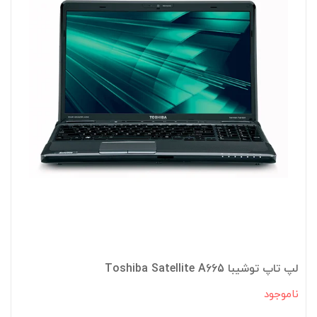
لپ تاپ توشیبا Toshiba Satellite A665
ناموجود