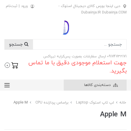
دبی اینجا بورس کالای دیجیتال استوک -
ورود
|
ثبت‌نام
Dubaiinja.IR Dubaiinja.COM
جستجو
09174732171 ارسال سفارشات بصورت پس‌کرایه تیپاکس
جهت استعلام موجودی دقیق با ما تماس
0
بگیرید.
دسته‌بندی کالاها
خانه
لپ تاپ استوک Laptop
براساس پردازنده CPU
Apple M
Apple M