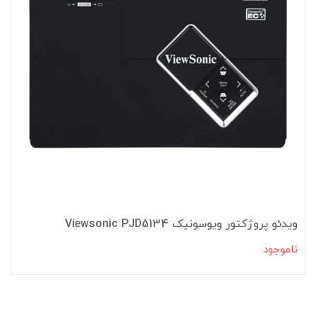
ویدئو پروژکتور ویوسونیک Viewsonic PJD5134
ناموجود