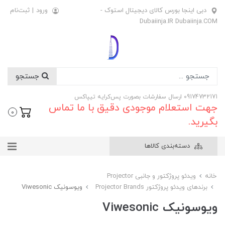
دبی اینجا بورس کالای دیجیتال استوک -
ورود
|
ثبت‌نام
Dubaiinja.IR Dubaiinja.COM
جستجو
09174732171 ارسال سفارشات بصورت پس‌کرایه تیپاکس
جهت استعلام موجودی دقیق با ما تماس
0
بگیرید.
دسته‌بندی کالاها
خانه
ویدئو پروژکتور و جانبی Projector
برندهای ویدئو پروژکتور Projector Brands
ویوسونیک Viwesonic
ویوسونیک Viwesonic