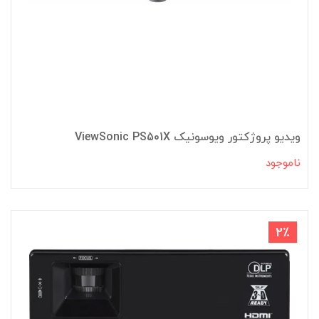
ویدیو پروژکتور ویوسونیک ViewSonic PS501X
ناموجود
2٪