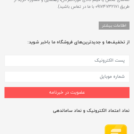
طریق 09174732171 با ما در تماس باشید).
اطلاعات بیشتر
از تخفیف‌ها و جدیدترین‌های فروشگاه ما باخبر شوید:
عضویت در خبرنامه
نماد اعتماد الکترونیک و نماد ساماندهی