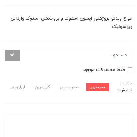
انواع ویدئو پروژکتور اپسون استوک و پروجکشن استوک وارداتی
ویوسونیک
فقط محصولات موجود
ترتیب
جدیدترین
محبوب‌ترین
گران‌ترین
ارزان‌ترین
نمایش: