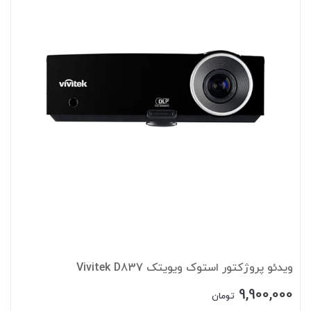
ویدئو پروژکتور استوک ویویتک Vivitek D837
9,900,000
تومان