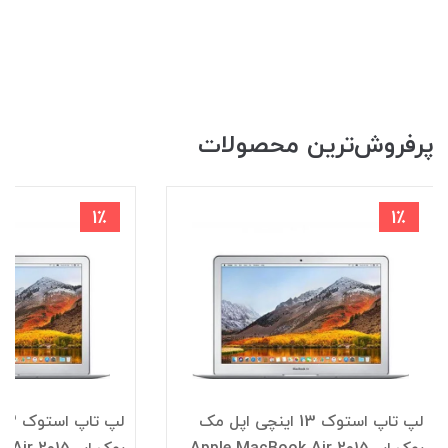
پرفروش‌ترین محصولات
1٪
1٪
لپ تاپ استوک 13 اینچی اپل مک