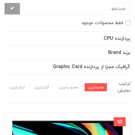
فقط محصولات موجود
پردازنده CPU
برند Brand
گرافیک مجزا از پردازنده Graphic Card
ترتیب
جدیدترین
محبوب‌ترین
گران‌ترین
ارزان‌ترین
نمایش:
9٪