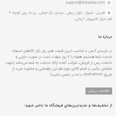
support@dubaiinja.com
فارس - شیراز - بلوار زرهی , میدان باغ حوض , رو به روی کوچه 2
الف مرکز کامپیوتر آرمانی
درباره ما
در خریدی آسان با مناسب ترین قیمت های روز بازار کالاهای استوک
خدمت شما هستیم. همراه با 7 روز مهلت تست در صورت خرابی و
خدمات پس از فروش، شرکت آماده ارائه خدمات به شما می‌باشد (جهت
تماشای عکس یا فیلم کالای موردنظرتان، راهنمایی و مشاوره خرید از
طریق 09174732171 با ما در تماس باشید).
اطلاعات بیشتر
از تخفیف‌ها و جدیدترین‌های فروشگاه ما باخبر شوید: