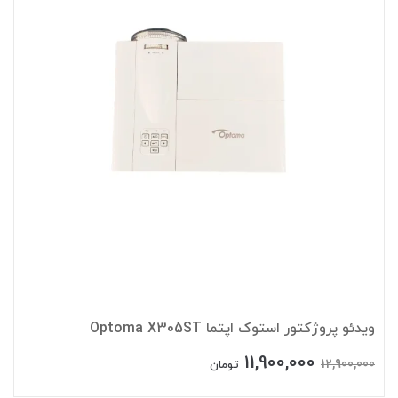
ویدئو پروژکتور استوک اپتما Optoma X305ST
11,900,000
12,900,000
تومان