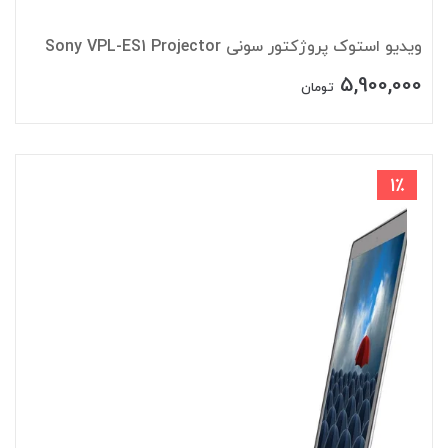
ویدیو استوک پروژکتور سونی Sony VPL-ES1 Projector
5,900,000
تومان
1٪