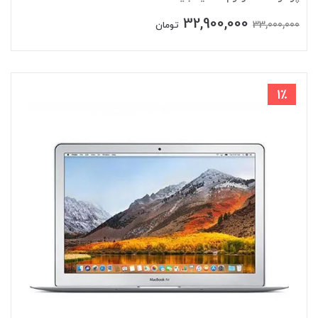
32,900,000
33,000,000
تومان
1٪