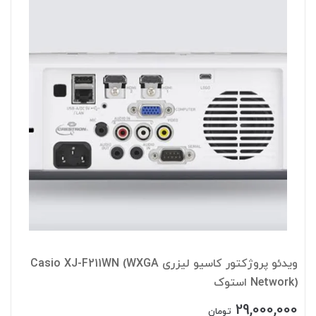
ویدئو پروژکتور کاسیو لیزری Casio XJ-F211WN (WXGA
Network) استوک
29,000,000
تومان