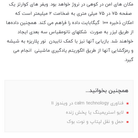
مکان های امن در کوهی در نروژ خواهد بود. ویفر های کوارتز یک
صفحه ۷۵ در ۷۵ میلی متری به ضخامت ۲ میلیمتر است که
امکان ذخیره ۱۰۰ گیگابایت داده را فراهم می کند. همچنین داده‌ها
از طریق لیزر به صورت شکلهای نانومقیاس سه بعدی ایجاد
خواهند شد. بازیابی آنها نیز با کمک تابیدن نور پلاریزه به شیشه
و رمزگشایی آنها از طریق الگوریتم یادگیری ماشینی انجام می
گیرد.
همچنین بخوانید...
فناوری calm technology در ویندوز 11
لایو استریمینگ یا پخش زنده
حمل و نقل لپتاپ و نوت بوک