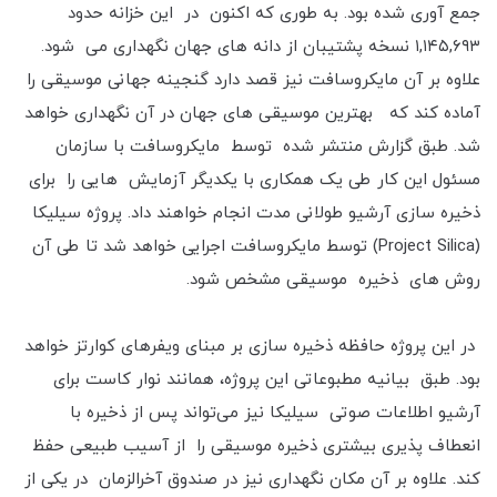
جمع آوری شده بود. به طوری که اکنون در این خزانه حدود
۱,۱۴۵,۶۹۳ نسخه پشتیبان از دانه های جهان نگهداری می شود.
علاوه بر آن مایکروسافت نیز قصد دارد گنجینه جهانی موسیقی را
آماده کند که بهترین موسیقی های جهان در آن نگهداری خواهد
شد. طبق گزارش منتشر شده توسط مایکروسافت با سازمان
مسئول این کار طی یک همکاری با یکدیگر آزمایش هایی را برای
ذخیره سازی آرشیو طولانی مدت انجام خواهند داد. پروژه سیلیکا
(Project Silica) توسط مایکروسافت اجرایی خواهد شد تا طی آن
روش های ذخیره موسیقی مشخص شود.
در این پروژه حافظه ذخیره سازی بر مبنای ویفرهای کوارتز خواهد
بود. طبق بیانیه مطبوعاتی این پروژه، همانند نوار کاست برای
آرشیو اطلاعات صوتی سیلیکا نیز می‌تواند پس از ذخیره با
انعطاف پذیری بیشتری ذخیره موسیقی را از آسیب طبیعی حفظ
کند. علاوه بر آن مکان نگهداری نیز در صندوق آخرالزمان در یکی از