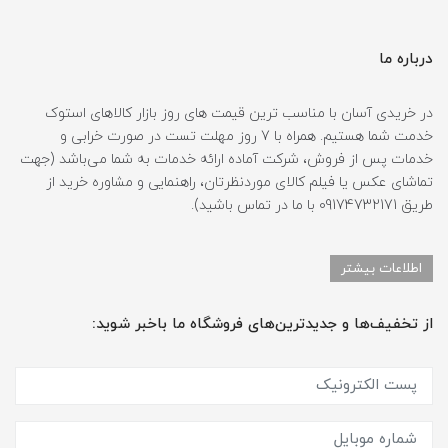
درباره ما
در خریدی آسان با مناسب ترین قیمت های روز بازار کالاهای استوک
خدمت شما هستیم. همراه با 7 روز مهلت تست در صورت خرابی و
خدمات پس از فروش، شرکت آماده ارائه خدمات به شما می‌باشد (جهت
تماشای عکس یا فیلم کالای موردنظرتان، راهنمایی و مشاوره خرید از
طریق 09174732171 با ما در تماس باشید).
اطلاعات بیشتر
از تخفیف‌ها و جدیدترین‌های فروشگاه ما باخبر شوید: