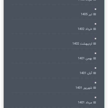
📅 تير 1405
📅 خرداد 1402
📅 ارديبهشت 1402
📅 بهمن 1401
📅 آبان 1401
📅 شهریور 1401
📅 مرداد 1401