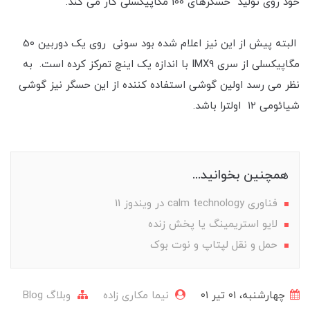
خود روی تولید حسگرهای 100 مگاپیکسلی کار می کند.
البته پیش از این نیز اعلام شده بود سونی روی یک دوربین 50
مگاپیکسلی از سری IMX9 با اندازه یک اینچ تمرکز کرده است. به
نظر می رسد اولین گوشی استفاده کننده از این حسگر نیز گوشی
شیائومی ۱۲ اولترا باشد.
همچنین بخوانید...
فناوری calm technology در ویندوز 11
لایو استریمینگ یا پخش زنده
حمل و نقل لپتاپ و نوت بوک
چهارشنبه، 01 تير 01
نیما مکاری زاده
وبلاگ Blog