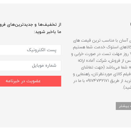
از تخفیف‌ها و جدیدترین‌های فرو
ما باخبر شوید:
 آسان با مناسب ترین قیمت های
ر کالاهای استوک خدمت شما هستیم.
همراه با 7 روز مهلت تست در صورت خرابی و
 از فروش، شرکت آماده ارائه
 شما می‌باشد (جهت تماشای
لم کالای موردنظرتان، راهنمایی و
مشاوره خرید از طریق 09174732171 با ما در
عضویت در خبرنامه
ید).
 بیشتر