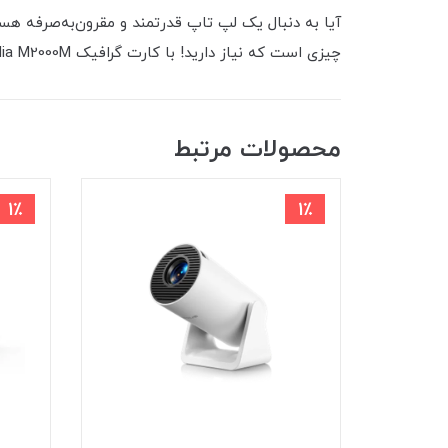
چیزی است که نیاز دارید! با کارت گرافیک 4GB Nvidia M2000M، تجربه‌ای بی‌نظیر از بازی و کارهای گرافیکی خواهید داشت. فرصت را از دست ندهید و همین حالا اقدام کنید!
محصولات مرتبط
1٪
1٪