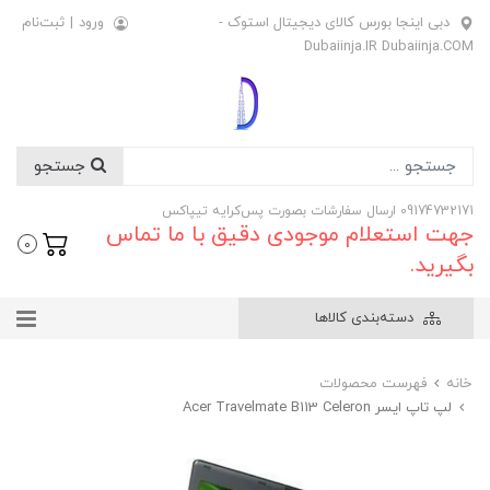
دبی اینجا بورس کالای دیجیتال استوک -
ورود
|
ثبت‌نام
Dubaiinja.IR Dubaiinja.COM
جستجو
09174732171 ارسال سفارشات بصورت پس‌کرایه تیپاکس
جهت استعلام موجودی دقیق با ما تماس
0
بگیرید.
دسته‌بندی کالاها
خانه
فهرست محصولات
لپ تاپ ایسر Acer Travelmate B113 Celeron