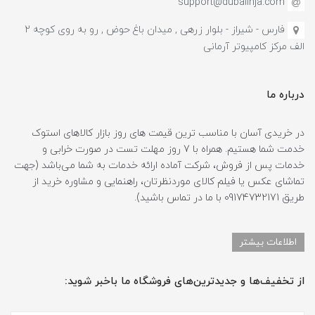
support@dubaiinja.com
فارس - شیراز - بلوار زرهی , میدان باغ حوض , رو به روی کوچه 2
الف مرکز کامپیوتر آرمانی
درباره ما
در خریدی آسان با مناسب ترین قیمت های روز بازار کالاهای استوک
خدمت شما هستیم. همراه با 7 روز مهلت تست در صورت خرابی و
خدمات پس از فروش، شرکت آماده ارائه خدمات به شما می‌باشد (جهت
تماشای عکس یا فیلم کالای موردنظرتان، راهنمایی و مشاوره خرید از
طریق 09174732171 با ما در تماس باشید).
اطلاعات بیشتر
از تخفیف‌ها و جدیدترین‌های فروشگاه ما باخبر شوید: