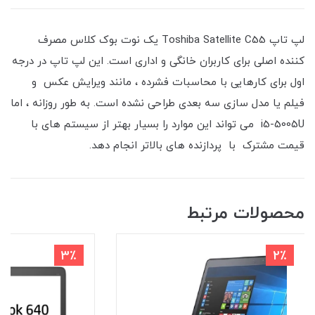
لپ تاپ Toshiba Satellite C55 یک نوت بوک کلاس مصرف
کننده اصلی برای کاربران خانگی و اداری است. این لپ تاپ در درجه
اول برای کارهایی با محاسبات فشرده ، مانند ویرایش عکس و
فیلم یا مدل سازی سه بعدی طراحی نشده است. به طور روزانه ، اما
i5-5005U می تواند این موارد را بسیار بهتر از سیستم های با
قیمت مشترک با پردازنده های بالاتر انجام دهد.
محصولات مرتبط
3٪
2٪