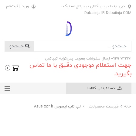
دبی اینجا بورس کالای دیجیتال استوک -
ورود
|
ثبت‌نام
Dubaiinja.IR Dubaiinja.COM
جستجو
09174732171 ارسال سفارشات بصورت پس‌کرایه تیپاکس
جهت استعلام موجودی دقیق با ما تماس
0
بگیرید.
دسته‌بندی کالاها
خانه
فهرست محصولات
لپ تاپ ایسوس Asus x54h