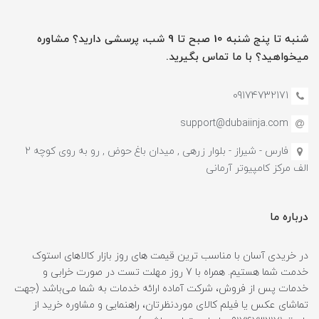
شنبه تا پنج شنبه 10 صبح تا 9 شب، پرسشی دارید؟ مشاوره
میخواهید؟ با ما تماس بگیرید.
09174732171
support@dubaiinja.com
فارس - شیراز - بلوار زرهی , میدان باغ حوض , رو به روی کوچه 2
الف مرکز کامپیوتر آرمانی
درباره ما
در خریدی آسان با مناسب ترین قیمت های روز بازار کالاهای استوک
خدمت شما هستیم. همراه با 7 روز مهلت تست در صورت خرابی و
خدمات پس از فروش، شرکت آماده ارائه خدمات به شما می‌باشد (جهت
تماشای عکس یا فیلم کالای موردنظرتان، راهنمایی و مشاوره خرید از