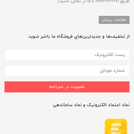
طریق 09174732171 با ما در تماس باشید).
اطلاعات بیشتر
از تخفیف‌ها و جدیدترین‌های فروشگاه ما باخبر شوید:
عضویت در خبرنامه
نماد اعتماد الکترونیک و نماد ساماندهی