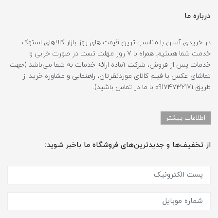
درباره ما
در خریدی آسان با مناسب ترین قیمت های روز بازار کالاهای استوک
خدمت شما هستیم. همراه با 7 روز مهلت تست در صورت خرابی و
خدمات پس از فروش، شرکت آماده ارائه خدمات به شما می‌باشد (جهت
تماشای عکس یا فیلم کالای موردنظرتان، راهنمایی و مشاوره خرید از
طریق 09174732171 با ما در تماس باشید).
اطلاعات بیشتر
از تخفیف‌ها و جدیدترین‌های فروشگاه ما باخبر شوید: