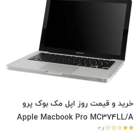
خرید و قیمت روز اپل مک بوک پرو
Apple Macbook Pro MC374LL/A
از 3