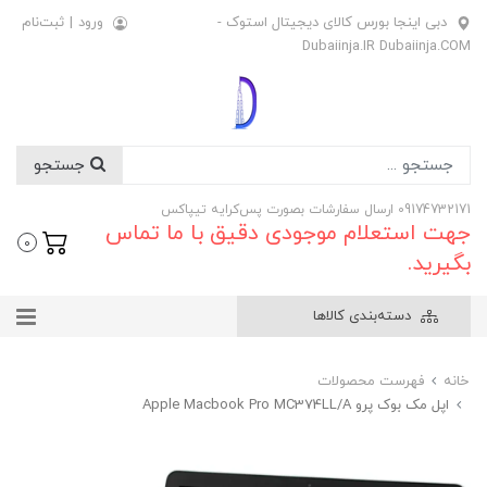
دبی اینجا بورس کالای دیجیتال استوک -
ورود
|
ثبت‌نام
Dubaiinja.IR Dubaiinja.COM
جستجو
09174732171 ارسال سفارشات بصورت پس‌کرایه تیپاکس
جهت استعلام موجودی دقیق با ما تماس
0
بگیرید.
دسته‌بندی کالاها
خانه
فهرست محصولات
اپل مک بوک پرو Apple Macbook Pro MC374LL/A