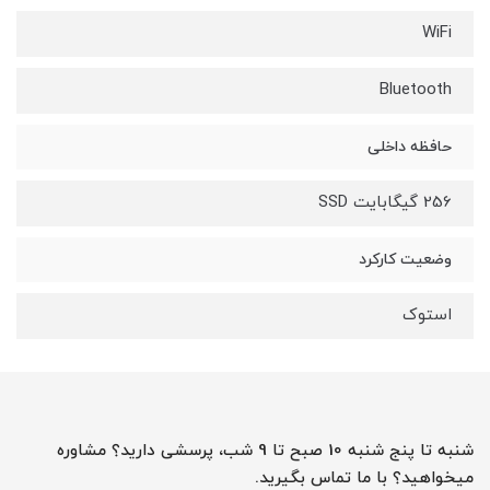
WiFi
Bluetooth
حافظه داخلی
256 گیگابایت SSD
وضعیت کارکرد
استوک
شنبه تا پنج شنبه 10 صبح تا 9 شب، پرسشی دارید؟ مشاوره
میخواهید؟ با ما تماس بگیرید.