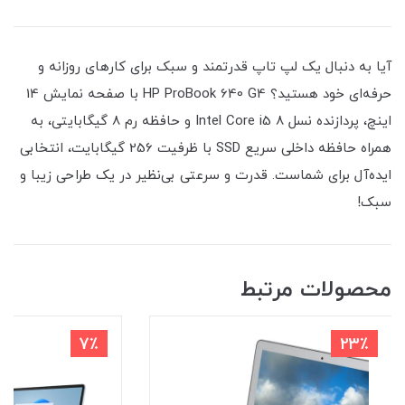
آیا به دنبال یک لپ تاپ قدرتمند و سبک برای کارهای روزانه و
حرفه‌ای خود هستید؟ HP ProBook 640 G4 با صفحه نمایش 14
اینچ، پردازنده نسل 8 Intel Core i5 و حافظه رم 8 گیگابایتی، به
همراه حافظه داخلی سریع SSD با ظرفیت 256 گیگابایت، انتخابی
ایده‌آل برای شماست. قدرت و سرعتی بی‌نظیر در یک طراحی زیبا و
سبک!
محصولات مرتبط
7٪
23٪