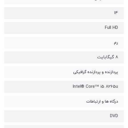
14
Full HD
رم
8 گیگابایت
پردازنده و پردازنده گرافیکی
Intel® Core™ i5 8265u
درگاه ها و ارتباطات
DVD