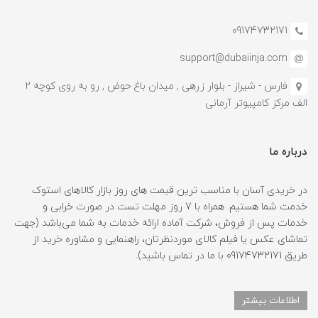
09174732171
support@dubaiinja.com
فارس - شیراز - بلوار زرهی , میدان باغ حوض , رو به روی کوچه 2
الف مرکز کامپیوتر آرمانی
درباره ما
در خریدی آسان با مناسب ترین قیمت های روز بازار کالاهای استوک
خدمت شما هستیم. همراه با 7 روز مهلت تست در صورت خرابی و
خدمات پس از فروش، شرکت آماده ارائه خدمات به شما می‌باشد (جهت
تماشای عکس یا فیلم کالای موردنظرتان، راهنمایی و مشاوره خرید از
طریق 09174732171 با ما در تماس باشید).
اطلاعات بیشتر