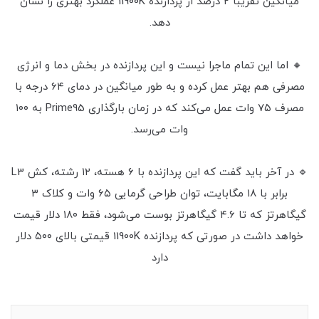
میانگین تقریباً ۲ درصد از پردازنده 11900K عملکرد بهتری را نشان
دهد.
🔸 اما این تمام ماجرا نیست و این پردازنده در بخش دما و انرژی
مصرفی هم بهتر عمل کرده و به طور میانگین در دمای ۶۴ درجه با
مصرف ۷۵ وات عمل می‌کند که در زمان بارگذاری Prime95 به ۱۰۰
وات می‌رسد.
🔹 در آخر باید گفت که این پردازنده با ۶ هسته، ۱۲ رشته، کش L3
برابر با ۱۸ مگابایت، توان طراحی گرمایی ۶۵ وات و کلاک ۳
گیگاهرتز که تا ۴.۶ گیگاهرتز بوست می‌شود، فقط ۱۸۰ دلار قیمت
خواهد داشت در صورتی که پردازنده 11900K قیمتی بالای ۵۰۰ دلار
دارد