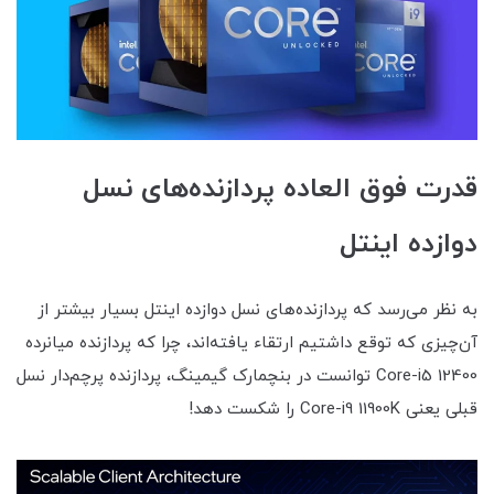
قدرت فوق العاده پردازنده‌های نسل
دوازده اینتل
به نظر می‌رسد که پردازنده‌های نسل دوازده اینتل بسیار بیشتر از
آن‌چیزی که توقع داشتیم ارتقاء یافته‌اند، چرا که پردازنده میانرده
Core-i5 12400 توانست در بنچمارک گیمینگ، پردازنده پرچم‌دار نسل
قبلی یعنی Core-i9 11900K را شکست دهد!