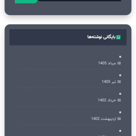
بایگانی نوشته‌ها
📅 مرداد 1405
📅 تير 1405
📅 خرداد 1402
📅 ارديبهشت 1402