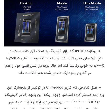
🔸 پردازنده 12400 که بازار گیمینگ را هدف قرار داده است، در
بنچمارک‌های قبلی توانسته بود با پردازنده رقیب یعنی Ryzen 5
5600X به خوبی رقابت کند اما حالا پرچم‌دار نسل قبلی خود را هم
در آخرین بنچمارک منتشر شده هم شکست داد.
🔹 طبق نتایجی که کاربر Chi11eddog در توئیتر از بنچمارک این
پردازنده منتشر کرده است،با وجود اینکه این بنچمارک در گیمینگ
1440p تست شده است، پردازنده جدید اینتل توانست به طور