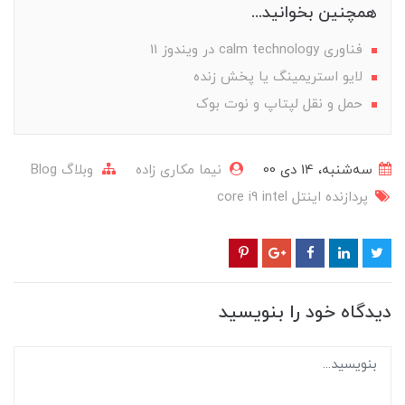
همچنین بخوانید...
فناوری calm technology در ویندوز 11
لایو استریمینگ یا پخش زنده
حمل و نقل لپتاپ و نوت بوک
ﺳﻪشنبه، 14 دی 00
نیما مکاری زاده
وبلاگ Blog
پردازنده
اینتل
intel
core i9
دیدگاه خود را بنویسید