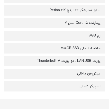
سایز نمایشگر 22 اینچ Retina 4K
پردازنده Core i5 نسل 7
رم 8GB
حافظه داخلی 500GB SSD
پورت LAN.USB . دو پورت Thunderbolt 3
میکروفن داخلی
اسپیکر داخلی