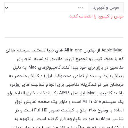
موس و کیبورد
موس و کیبورد را انتخاب کنید.
Apple iMac از بهترین All in one های دنیا هستند. سیستم هائی
که با حذف کیس و تجمیع آن در مانیتور توانسته اندجاپای
مناسبی در بازار برای خود پیدا کنند.کامپیوترهای iMac به دلیل
زیبائی (ارث رسیده از تمامی محصولات اپل!) و کارائی منحصر به
فردشان می توانندگزینه مناسبی برای انجام فعالیت های روزمره
باشند.کامپیوتر iMac اپل مدل A1418 یک انتخاب خارق العاده برای
یک سیستم All In One است و دارای یک صفحه نمایش فوق
العاده با وضوح 21.5 اینچ با کیفیت تصویر Full HD است و در
شاسی iMac به صورت یکپارچه قرار گرفته است. با توجه به
اینکه این سیستم ها جاگیر نیستند و دارای ظاهر بسیار زیبا و