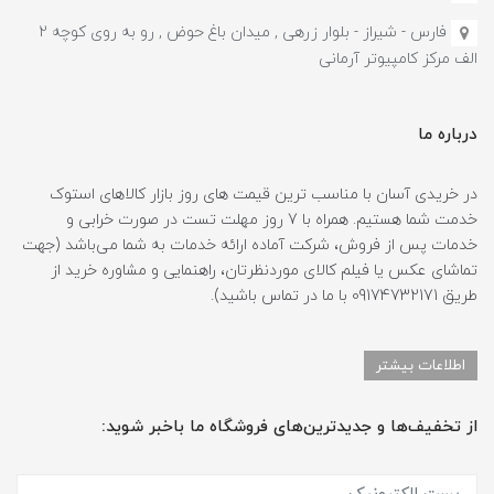
فارس - شیراز - بلوار زرهی , میدان باغ حوض , رو به روی کوچه 2
الف مرکز کامپیوتر آرمانی
درباره ما
در خریدی آسان با مناسب ترین قیمت های روز بازار کالاهای استوک
خدمت شما هستیم. همراه با 7 روز مهلت تست در صورت خرابی و
خدمات پس از فروش، شرکت آماده ارائه خدمات به شما می‌باشد (جهت
تماشای عکس یا فیلم کالای موردنظرتان، راهنمایی و مشاوره خرید از
طریق 09174732171 با ما در تماس باشید).
اطلاعات بیشتر
از تخفیف‌ها و جدیدترین‌های فروشگاه ما باخبر شوید: