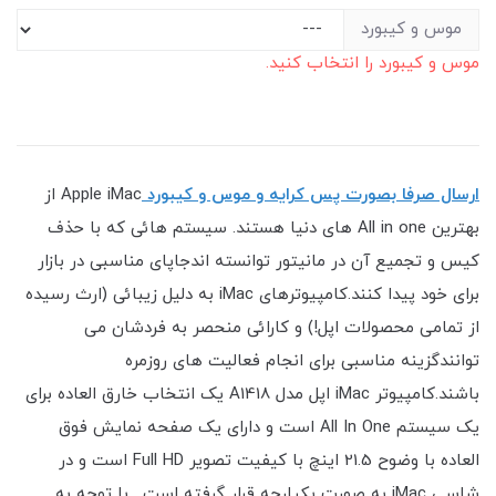
موس و کیبورد
موس و کیبورد را انتخاب کنید.
ارسال صرفا بصورت پس کرایه و موس و کیبورد
Apple iMac از
بهترین All in one های دنیا هستند. سیستم هائی که با حذف
کیس و تجمیع آن در مانیتور توانسته اندجاپای مناسبی در بازار
برای خود پیدا کنند.کامپیوترهای iMac به دلیل زیبائی (ارث رسیده
از تمامی محصولات اپل!) و کارائی منحصر به فردشان می
توانندگزینه مناسبی برای انجام فعالیت های روزمره
باشند.کامپیوتر iMac اپل مدل A1418 یک انتخاب خارق العاده برای
یک سیستم All In One است و دارای یک صفحه نمایش فوق
العاده با وضوح 21.5 اینچ با کیفیت تصویر Full HD است و در
شاسی iMac به صورت یکپارچه قرار گرفته است. با توجه به