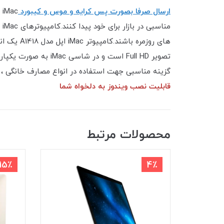
ارسال صرفا بصورت پس کرایه و موس و کیبورد
من
تصویر Full HD است و
گزینه مناسبی جهت استفاده در انواع مصارف خانگی ، اداری و تجاری باشند . iMac A1418 های ارائه شده بنا به درخواس
قابلیت نصب ویندوز به دلخواه شما
محصولات مرتبط
15٪
4٪