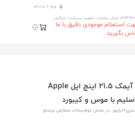
ورود
|
ثبت‌نام
 ارسال سفارشات بصورت پس‌کرایه تیپاکس
ت استعلام موجودی دقیق با ما
0
اس بگیرید.
خرید و قیمت روز آل این وان آیمک 21.5 اینچ اپل Apple
 8، 10 و 11) به انتخاب مشتری+درایور. در بخش توضیحات سفارش ویندوز