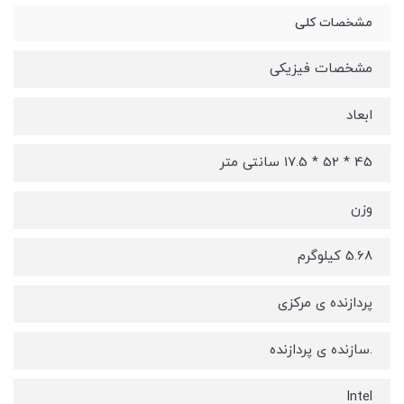
مشخصات کلی
مشخصات فیزیکی
ابعاد
45 * 52 * 17.5 سانتی متر
وزن
5.68 کیلوگرم
پردازنده ی مرکزی
.سازنده ی پردازنده
Intel