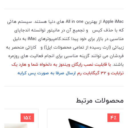
Apple iMac از بهترین All in one های دنیا هستند. سیستم هائی
که با حذف کیس و تجمیع آن در مانیتور توانسته اندجاپای
مناسبی در بازار برای خود پیدا کنند.کامپیوترهای iMac به دلیل
زیبائی (ارث رسیده از تمامی محصولات اپل!) و کارائی منحصر به
فردشان می توانند گزینه مناسبی برای انجام فعالیت های روزمره
باشند.
با قابلیت نصب رایگان ویندوز به دلخواه شما و هارد یک
ترابایت و 32 گیگابایت رم
ارسال صرفا به صورت پس کرایه
محصولات مرتبط
15٪
4٪