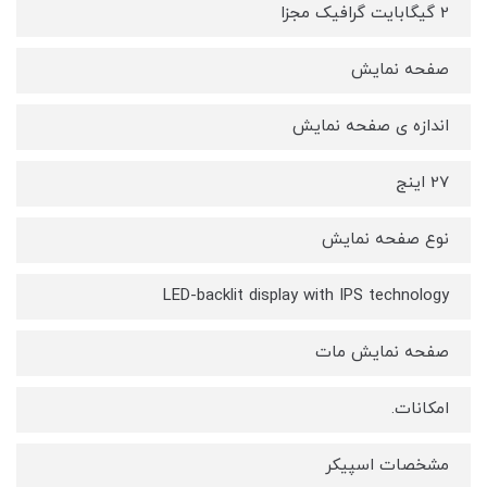
2 گیگابایت گرافیک مجزا
صفحه نمایش
اندازه ی صفحه نمایش
27 اینج
نوع صفحه نمايش
LED-backlit display with IPS technology
صفحه نمایش مات
امکانات.
مشخصات اسپیکر