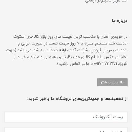
الف مرکز کامپیوتر آرمانی
درباره ما
در خریدی آسان با مناسب ترین قیمت های روز بازار کالاهای استوک
خدمت شما هستیم. همراه با 7 روز مهلت تست در صورت خرابی و
خدمات پس از فروش، شرکت آماده ارائه خدمات به شما می‌باشد (جهت
تماشای عکس یا فیلم کالای موردنظرتان، راهنمایی و مشاوره خرید از
طریق 09174732171 با ما در تماس باشید).
اطلاعات بیشتر
از تخفیف‌ها و جدیدترین‌های فروشگاه ما باخبر شوید: