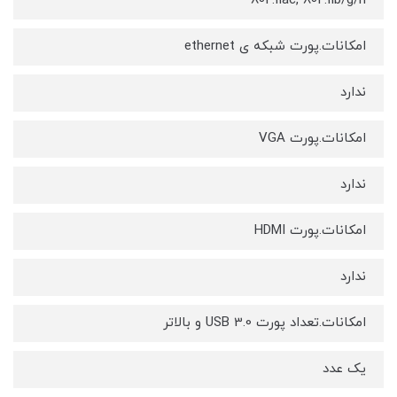
802.11ac, 802.11b/g/n
امکانات.پورت شبکه ی ethernet
ندارد
امکانات.پورت VGA
ندارد
امکانات.پورت HDMI
ندارد
امکانات.تعداد پورت USB 3.0 و بالاتر
یک عدد