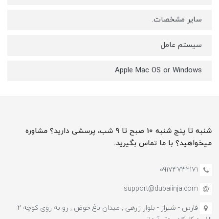
سایر مشخصات.
سیستم عامل
Apple Mac OS or Windows
شنبه تا پنج شنبه 10 صبح تا 9 شب، پرسشی دارید؟ مشاوره
میخواهید؟ با ما تماس بگیرید.
09174732171
support@dubaiinja.com
فارس - شیراز - بلوار زرهی , میدان باغ حوض , رو به روی کوچه 2