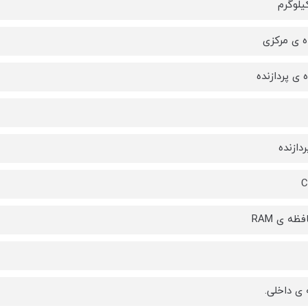
ده ی مرکزی
 ی پردازنده
دازنده
C
ظه ی RAM
ی داخلی.