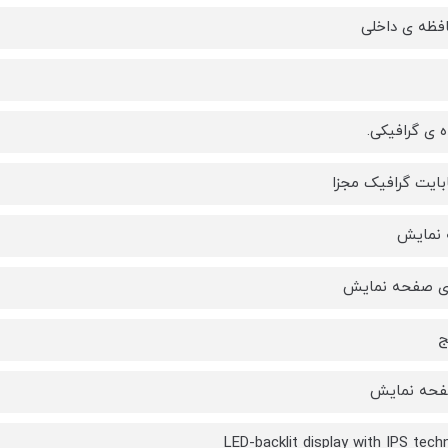
فظه ی داخلی
ه ی گرافیکی.
نمایش
 ی صفحه نمایش
فحه نمايش
LED-backlit display with IPS tech