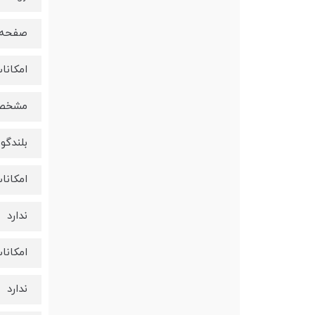
صفحه 
امکانا
مشخصا
بلندگو
امکانا
ندارد
امکانا
ندارد