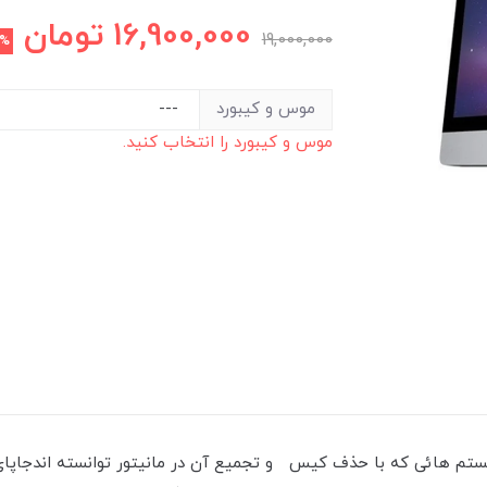
16,900,000
تومان
19,000,000
2%
موس و کیبورد
موس و کیبورد را انتخاب کنید.
All in های دنیا هستند. سیستم هائی که با حذف کیس و تجمیع آن در مانیتور توانسته ا