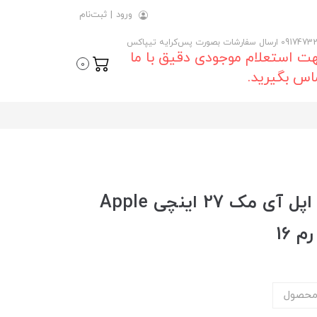
ورود
|
ثبت‌نام
 ارسال سفارشات بصورت پس‌کرایه تیپاکس
ت استعلام موجودی دقیق با ما
0
اس بگیرید.
خرید و قیمت روز آل این وان اپل آی مک 27 اینچی Apple
محصول