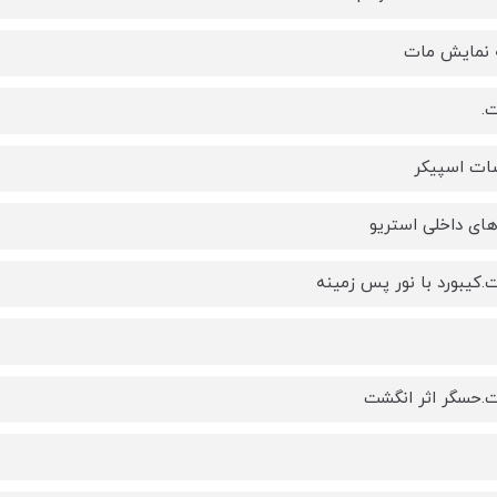
نمایش مات
ت.
ت اسپیکر
های داخلی استریو
ت.کیبورد با نور پس زمینه
ت.حسگر اثر انگشت