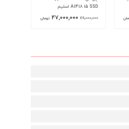
A1418 Core i5 1TB
37,000,000
47,00
40,000,000
تومان
تومان