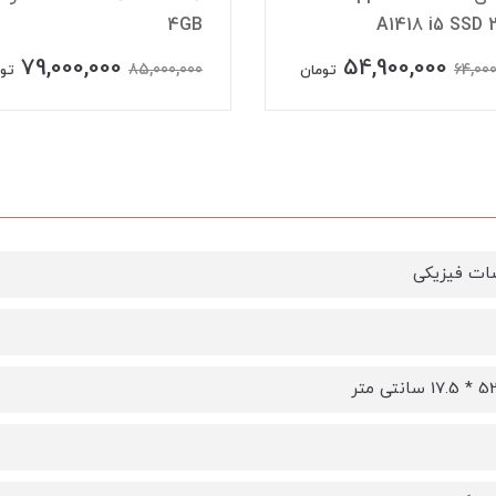
4GB
A1418 i5 SSD اسلیم
0,000
79,000,000
49,000,000
85,000,000
تومان
ت فیزیکی