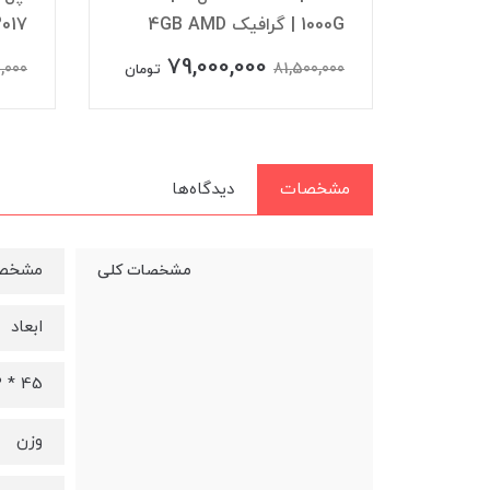
A1418 i5 SSD 2017
54,900,000
79,000,0
64,000,000
تومان
تومان
مشخصات
دیدگاه‌ها
مشخصا
مشخصات کلی
ابعاد
45 * 52 * 17.5 سانتی متر
وزن