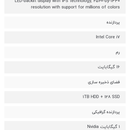
LED-backlit display with IPS technology; 2560-by-1440
resolution with support for millions of colors
پردازنده
Intel Core i7
رم
16 گیگابایت
فضای ذخیره سازی
1TB HDD + 128 SSD
پردازنده گرافیکی
1 گیگابایت Nvidia