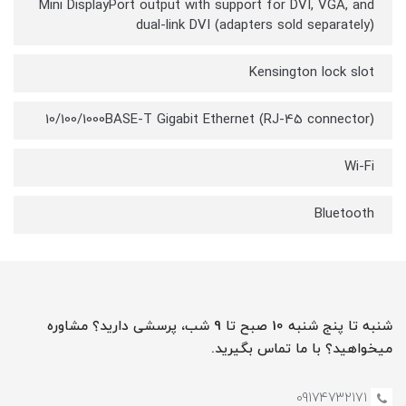
Mini DisplayPort output with support for DVI, VGA, and
dual-link DVI (adapters sold separately)
Kensington lock slot
10/100/1000BASE-T Gigabit Ethernet (RJ-45 connector)
Wi-Fi
Bluetooth
شنبه تا پنج شنبه 10 صبح تا 9 شب، پرسشی دارید؟ مشاوره
میخواهید؟ با ما تماس بگیرید.
09174732171