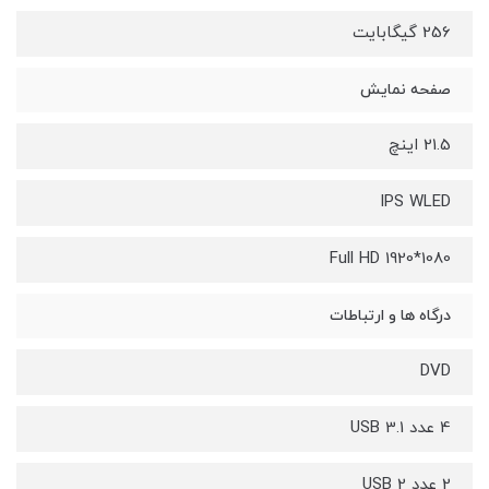
256 گیگابایت
صفحه نمایش
21.5 اینچ
IPS WLED
Full HD 1920*1080
درگاه ها و ارتباطات
DVD
4 عدد USB 3.1
2 عدد USB 2