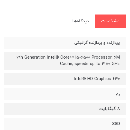
مشخصات
دیدگاه‌ها
پردازنده و پردازنده گرافیکی
6th Generation Intel® Core™ i5-6500 Processor, 6M
Cache, speeds up to 3.80 GHz
Intel® HD Graphics 630
رم
8 گیگابایت
SSD