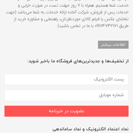
خدمت شما هستیم. همراه با 7 روز مهلت تست در صورت خرابی و
خدمات پس از فروش، شرکت آماده ارائه خدمات به شما می‌باشد (جهت
تماشای عکس یا فیلم کالای موردنظرتان، راهنمایی و مشاوره خرید از
طریق 09174732171 با ما در تماس باشید).
اطلاعات بیشتر
از تخفیف‌ها و جدیدترین‌های فروشگاه ما باخبر شوید:
عضویت در خبرنامه
نماد اعتماد الکترونیک و نماد ساماندهی