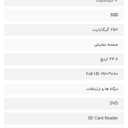
16 گیگابایت
SSD
256 گیگابایت
صفحه نمایش
23.8 اینچ
Full HD 1920*1080
درگاه ها و ارتباطات
DVD
SD Card Reader