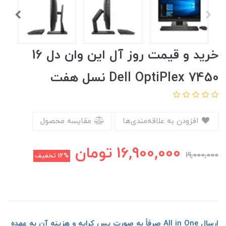
خرید و قیمت روز آل این وان دل 16
Dell OptiPlex 7450 نسل هفت
افزودن به علاقه‌مندی‌ها
مقایسه محصول
16,900,000
تومان
19,000,000
12%
تخفیف
ارسال All in One صرفاً به صورت پس کرایه و هزینه آن به عهده