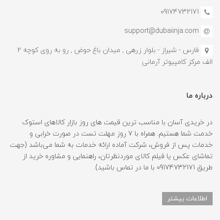
09174732171
support@dubaiinja.com
فارس - شیراز - بلوار زرهی , میدان باغ حوض , رو به روی کوچه 2
الف مرکز کامپیوتر آرمانی
درباره ما
در خریدی آسان با مناسب ترین قیمت های روز بازار کالاهای استوک
خدمت شما هستیم. همراه با 7 روز مهلت تست در صورت خرابی و
خدمات پس از فروش، شرکت آماده ارائه خدمات به شما می‌باشد (جهت
تماشای عکس یا فیلم کالای موردنظرتان، راهنمایی و مشاوره خرید از
طریق 09174732171 با ما در تماس باشید).
اطلاعات بیشتر