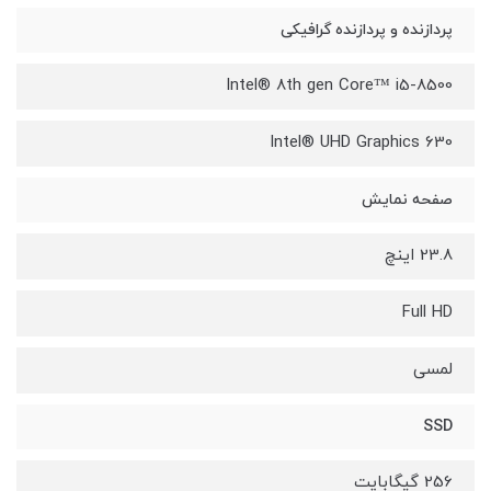
پردازنده و پردازنده گرافیکی
8500-Intel® 8th gen Core™ i5
Intel® UHD Graphics 630
صفحه نمایش
23.8 اینچ
Full HD
لمسی
SSD
256 گیگابایت