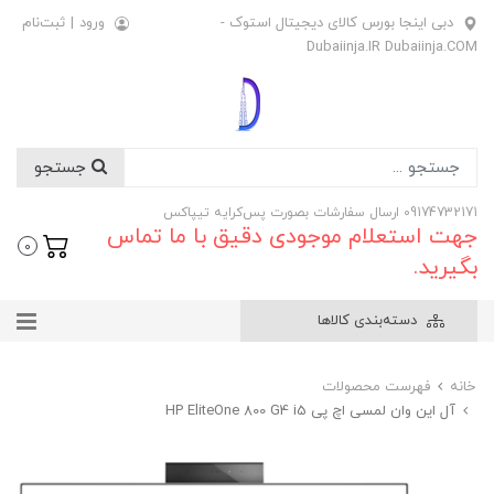
دبی اینجا بورس کالای دیجیتال استوک -
ورود
|
ثبت‌نام
Dubaiinja.IR Dubaiinja.COM
جستجو
09174732171 ارسال سفارشات بصورت پس‌کرایه تیپاکس
جهت استعلام موجودی دقیق با ما تماس
0
بگیرید.
دسته‌بندی کالاها
خانه
فهرست محصولات
آل این وان لمسی اچ پی HP EliteOne 800 G4 i5