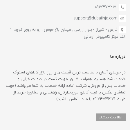
09174732171
support@dubaiinja.com
فارس - شیراز - بلوار زرهی , میدان باغ حوض , رو به روی کوچه 2
الف مرکز کامپیوتر آرمانی
درباره ما
در خریدی آسان با مناسب ترین قیمت های روز بازار کالاهای استوک
خدمت شما هستیم. همراه با 7 روز مهلت تست در صورت خرابی و
خدمات پس از فروش، شرکت آماده ارائه خدمات به شما می‌باشد (جهت
تماشای عکس یا فیلم کالای موردنظرتان، راهنمایی و مشاوره خرید از
طریق 09174732171 با ما در تماس باشید).
اطلاعات بیشتر