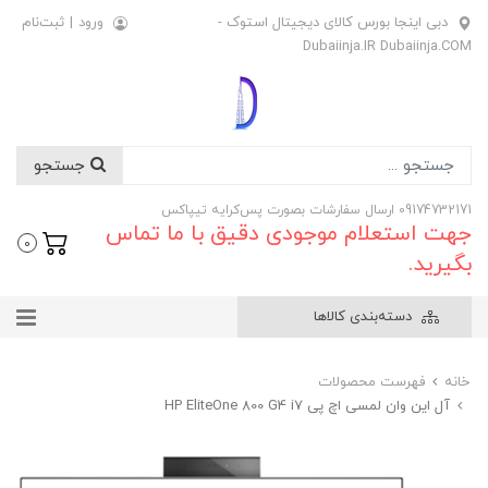
دبی اینجا بورس کالای دیجیتال استوک -
ورود
|
ثبت‌نام
Dubaiinja.IR Dubaiinja.COM
جستجو
09174732171 ارسال سفارشات بصورت پس‌کرایه تیپاکس
جهت استعلام موجودی دقیق با ما تماس
0
بگیرید.
دسته‌بندی کالاها
خانه
فهرست محصولات
آل این وان لمسی اچ پی HP EliteOne 800 G4 i7