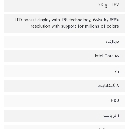
27 اینچ 2K
LED-backlit display with IPS technology; 2560-by-1440
resolution with support for millions of colors
پردازنده
Intel Core i5
رم
8 گیگابایت
HDD
1 ترابایت