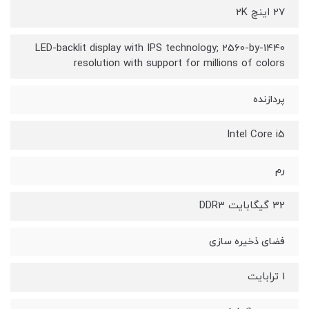
27 اینچ 2K
LED-backlit display with IPS technology; 2560-by-1440
resolution with support for millions of colors
پردازنده
Intel Core i5
رم
32 گیگابایت DDR3
فضای ذخیره سازی
1 ترابایت