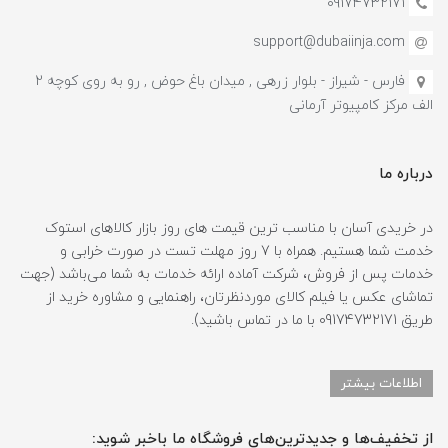
09174732171
support@dubaiinja.com
فارس - شیراز - بلوار زرهی , میدان باغ حوض , رو به روی کوچه 2
الف مرکز کامپیوتر آرمانی
درباره ما
در خریدی آسان با مناسب ترین قیمت های روز بازار کالاهای استوک
خدمت شما هستیم. همراه با 7 روز مهلت تست در صورت خرابی و
خدمات پس از فروش، شرکت آماده ارائه خدمات به شما می‌باشد (جهت
تماشای عکس یا فیلم کالای موردنظرتان، راهنمایی و مشاوره خرید از
طریق 09174732171 با ما در تماس باشید).
اطلاعات بیشتر
از تخفیف‌ها و جدیدترین‌های فروشگاه ما باخبر شوید: