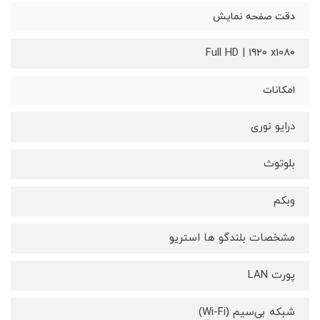
دقت صفحه نمایش
Full HD | 1920 x1080
امکانات
درایو نوری
بلوتوث
وبکم
مشخصات بلندگو ها استریو
پورت LAN
شبکه بی‌سیم (Wi-Fi)