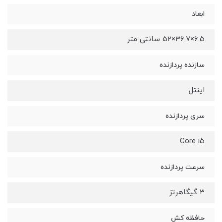
ابعاد
6.5×36.7×52 سانتی متر
سازنده پردازنده
اینتل
سری پردازنده
Core i5
سرعت پردازنده
3 گیگاهرتز
حافظه کش