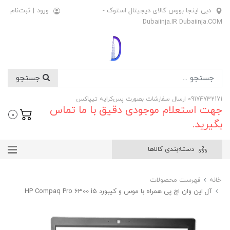
دبی اینجا بورس کالای دیجیتال استوک -
ورود
|
ثبت‌نام
Dubaiinja.IR Dubaiinja.COM
جستجو
09174732171 ارسال سفارشات بصورت پس‌کرایه تیپاکس
جهت استعلام موجودی دقیق با ما تماس
0
بگیرید.
دسته‌بندی کالاها
خانه
فهرست محصولات
آل این وان اچ پی همراه با موس و کیبورد HP Compaq Pro 6300 i5