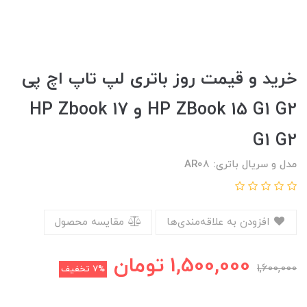
خرید و قیمت روز باتری لپ تاپ اچ پی
HP ZBook 15 G1 G2 و HP Zbook 17
G1 G2
مدل و سریال باتری: AR08
افزودن به علاقه‌مندی‌ها
مقایسه محصول
1,500,000
تومان
1,600,000
7%
تخفیف