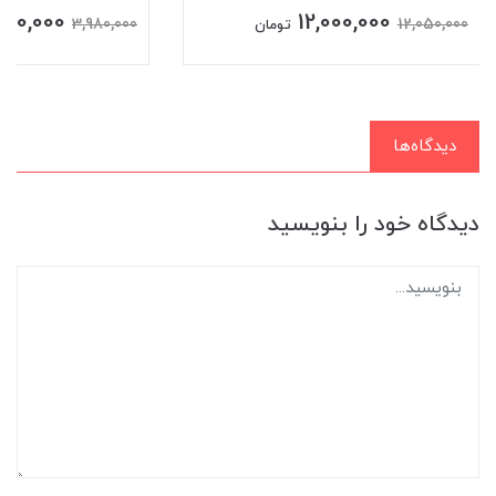
900,000
12,000,000
3,980,000
12,050,000
تومان
دیدگاه‌ها
دیدگاه خود را بنویسید