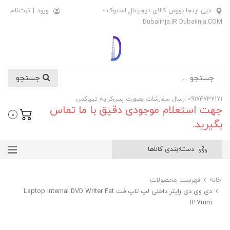
دبی اینجا بورس کالای دیجیتال استوک -
ورود
|
ثبت‌نام
Dubaiinja.IR Dubaiinja.COM
جستجو
09174732171 ارسال سفارشات بصورت پس‌کرایه تیپاکس
جهت استعلام موجودی دقیق با ما تماس
0
بگیرید.
دسته‌بندی کالاها
خانه
فهرست محصولات
دی وی دی رایتر داخلی لپ تاپ فت Laptop Internal DVD Writer Fat
12.7mm