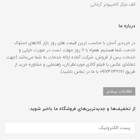
الف مرکز کامپیوتر آرمانی
درباره ما
در خریدی آسان با مناسب ترین قیمت های روز بازار کالاهای استوک
خدمت شما هستیم. همراه با 7 روز مهلت تست در صورت خرابی و
خدمات پس از فروش، شرکت آماده ارائه خدمات به شما می‌باشد (جهت
تماشای عکس یا فیلم کالای موردنظرتان، راهنمایی و مشاوره خرید از
طریق 09174732171 با ما در تماس باشید).
اطلاعات بیشتر
از تخفیف‌ها و جدیدترین‌های فروشگاه ما باخبر شوید: