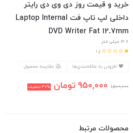
خرید و قیمت روز دی وی دی رایتر
داخلی لپ تاپ فت Laptop Internal
DVD Writer Fat 12.7mm
12.7 میلی متر
از 1
افزودن به علاقه‌مندی‌ها
مقایسه محصول
950,000
تومان
1,500,000
37%
تخفیف
محصولات مرتبط