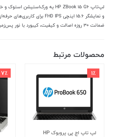
ضمانت 30 روزه اصالت و کیفیت، کیبورد با نور پس‌زمینه و حسگر اثر انگشت، این دستگاه رو به یه انتخاب قدرتمند برای حرفه‌ای‌ها تبدیل کرده است
محصولات مرتبط
7٪
1٪
 مایکروسافت Surface
لپ تاپ اچ پی پروبوک HP