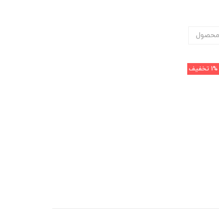
محصول
1%
تخفیف