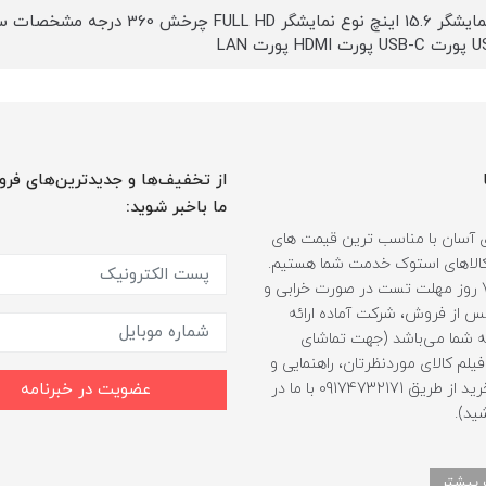
ابعاد نمایشگر 15.6 اینچ نوع نما
 پورت LAN
از تخفیف‌ها و جدیدترین‌های فرو
ما باخبر شوید:
 آسان با مناسب ترین قیمت های
ر کالاهای استوک خدمت شما هستیم.
همراه با 7 روز مهلت تست در صورت خرابی و
 از فروش، شرکت آماده ارائه
 شما می‌باشد (جهت تماشای
لم کالای موردنظرتان، راهنمایی و
مشاوره خرید از طریق 09174732171 با ما در
عضویت در خبرنامه
ید).
 بیشتر