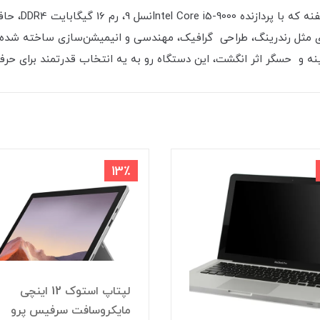
13٪
لپتاپ استوک 12 اینچی
مایکروسافت سرفیس پرو