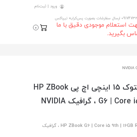
ورود
|
ثبت‌نام
 ارسال سفارشات بصورت پس‌کرایه تیپاکس
ت استعلام موجودی دقیق با ما
0
اس بگیرید.
خرید و قیمت روز لپ تاپ استوک 15 اینچی اچ پی HP ZBook
G6 | Core i5 9th | 16GB RAM | 512 SSD ، گرافیک NVIDIA
لپ تاپ استوک 15 اینچی اچ پی HP ZBook G6 | Core i5 9th | 16GB RAM | 512 SSD ، گرافیک