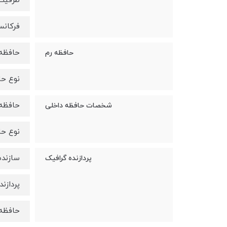
ظرفیت 
فرکانس تو
حافظه M 16GB
حافظه رم
نوع حافظ
حافظه دا
شخصات حافظه داخلی
نوع حافظه
سازنده گ
پردازنده گرافیک
پردازنده گر
حافظه گ