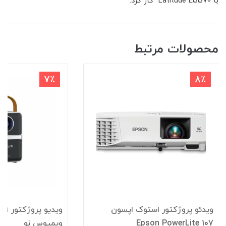
با Latitude E5570 کار کرد.
محصولات مرتبط
7٪
8٪
ویدئو پروژکتور استوک اپسون
ویدیو 
Epson PowerLite 107
ویمیوس نو