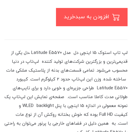
افزودن به سبدخرید
لپ تاپ استوک 15 اینچی دل مدل Latitude E5570 ،دل یکی از
قدیمی‌ترین و بزرگترین شرکت‌های تولید کننده لپ‌تاپ‌ در دنیا
محسوب می‌شود. تمامی قسمت‌های بدنه از پلاستیک مشکی مات
ساخته شده. وزن این لپ‌تاپ حدود 2 کیلوگرم است. کیبورد
Latitude E5570 طراحی جزیره‌ای و خوبی دارد و برای تایپ‌های
طولانی مدت کاملا مناسب است. صفحه‌ی نمایش این لپ‌تاپ یک
نمونه معمولی در اندازه 15 اینچی با پنل WLED backlight و
کیفیت Full HD بوده که خوش‌ بختانه روکش آن از نوع مات
است. به همین دلیل در فضاهای خارجی یا پرنور می‌توان به راحتی