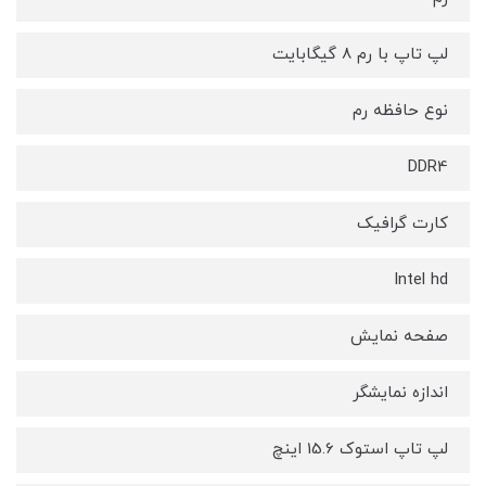
لپ تاپ با رم 8 گیگابایت
نوع حافظه رم
DDR4
کارت گرافیک
Intel hd
صفحه نمایش
اندازه نمایشگر
لپ تاپ استوک 15.6 اینچ