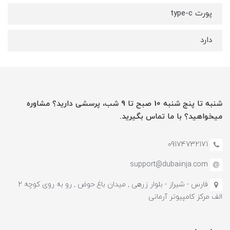
پورت type-c
دارد
شنبه تا پنج شنبه 10 صبح تا 9 شب، پرسشی دارید؟ مشاوره
میخواهید؟ با ما تماس بگیرید.
09174732171
support@dubaiinja.com
فارس - شیراز - بلوار زرهی , میدان باغ حوض , رو به روی کوچه 2
الف مرکز کامپیوتر آرمانی