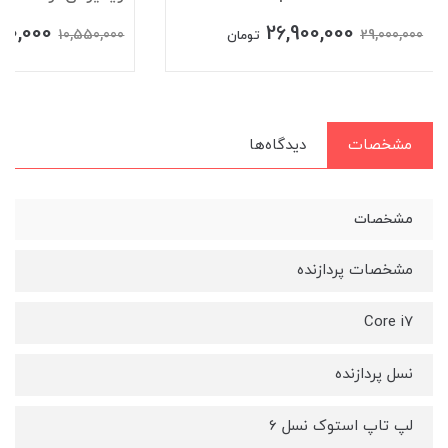
900,000
26,900,000
10,550,000
29,000,000
تومان
مشخصات
دیدگاه‌ها
مشخصات
مشخصات پردازنده
Core i7
نسل پردازنده
لپ تاپ استوک نسل 6