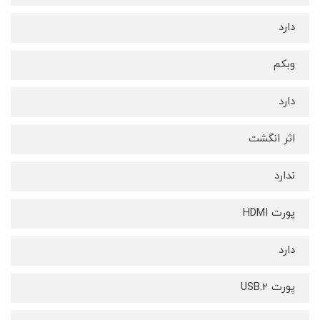
دارد
وبکم
دارد
اثر انگشت
ندارد
پورت HDMI
دارد
پورت USB.2