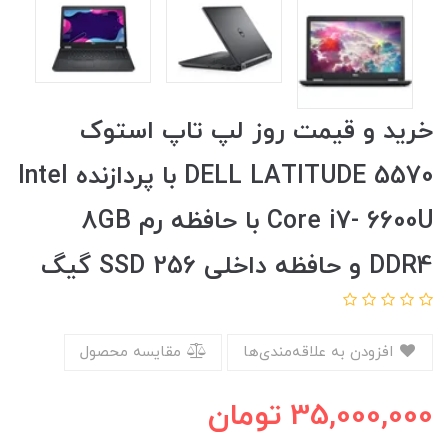
خرید و قیمت روز لپ تاپ استوک
DELL LATITUDE 5570 با پردازنده Intel
Core i7- 6600U با حافظه رم 8GB
DDR4 و حافظه داخلی SSD 256 گیگ
افزودن به علاقه‌مندی‌ها
مقایسه محصول
35,000,000
تومان