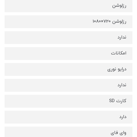
رزلوشن
رزلوشن 720×1080
ندارد
امکانات
درایو نوری
ندارد
کارت SD
دارد
وای فای