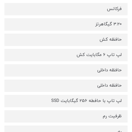
فرکانس
3.20 گیگاهرتز
حافظه کش
لپ تاپ 6 مگابایت کش
حافظه داخلی
حافظه داخلی
لپ تاپ با حافطه 256 گیگابایت SSD
ظرفیت رم
رم