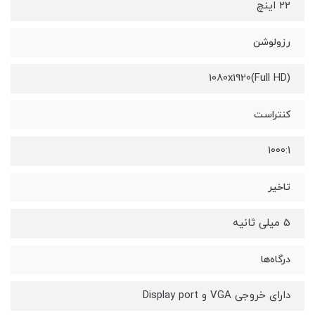
22 اینچ
رزولوشن
1080x1920(Full HD)
کنتراست
1000:1
تاخیر
5 میلی ثانیه
درگاه‌ها
دارای خروجی VGA و Display port