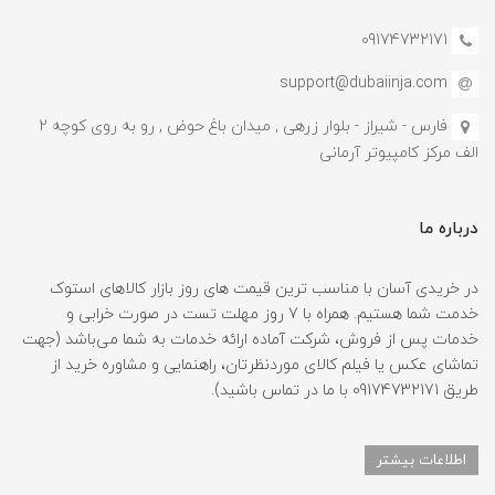
09174732171
support@dubaiinja.com
فارس - شیراز - بلوار زرهی , میدان باغ حوض , رو به روی کوچه 2
الف مرکز کامپیوتر آرمانی
درباره ما
در خریدی آسان با مناسب ترین قیمت های روز بازار کالاهای استوک
خدمت شما هستیم. همراه با 7 روز مهلت تست در صورت خرابی و
خدمات پس از فروش، شرکت آماده ارائه خدمات به شما می‌باشد (جهت
تماشای عکس یا فیلم کالای موردنظرتان، راهنمایی و مشاوره خرید از
طریق 09174732171 با ما در تماس باشید).
اطلاعات بیشتر