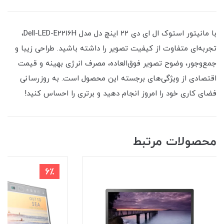
با مانیتور استوک ال ای دی ۲۲ اینچ دل مدل Dell-LED-E2216H،
تجربه‌ای متفاوت از کیفیت تصویر را داشته باشید. طراحی زیبا و
جمع‌وجور، وضوح تصویر فوق‌العاده، مصرف انرژی بهینه و قیمت
اقتصادی از ویژگی‌های برجسته این محصول است. به روزرسانی
فضای کاری خود را امروز انجام دهید و برتری را احساس کنید!
محصولات مرتبط
6٪