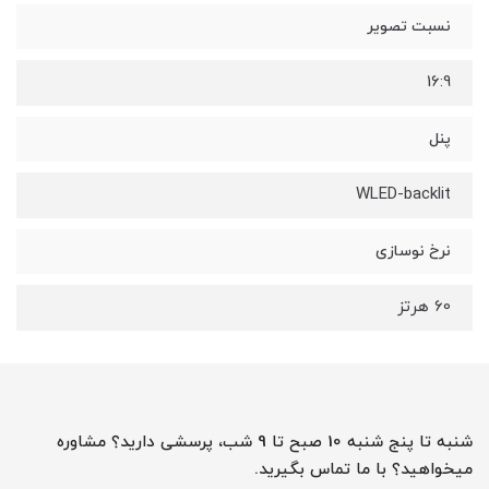
نسبت تصویر
16:9
پنل
WLED-backlit
نرخ نوسازی
60 هرتز
شنبه تا پنج شنبه 10 صبح تا 9 شب، پرسشی دارید؟ مشاوره
میخواهید؟ با ما تماس بگیرید.