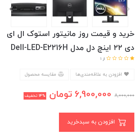
خرید و قیمت روز مانیتور استوک ال ای
دی ۲۲ اینچ دل مدل Dell-LED-E2216H
از 1
افزودن به علاقه‌مندی‌ها
مقایسه محصول
6,900,000
تومان
8,000,000
14%
تخفیف
افزودن به سبدخرید