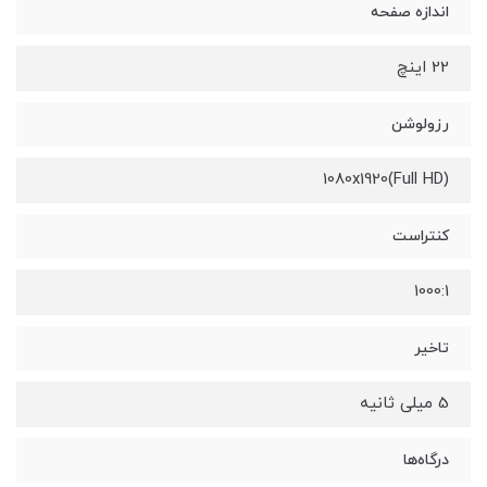
اندازه صفحه
22 اینچ
رزولوشن
1080x1920(Full HD)
کنتراست
1000:1
تاخیر
5 میلی ثانیه
درگاه‌ها