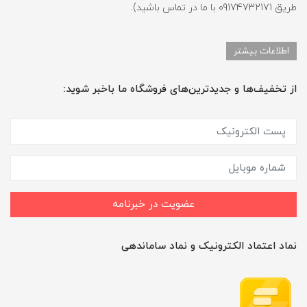
طریق 09174732171 با ما در تماس باشید).
اطلاعات بیشتر
از تخفیف‌ها و جدیدترین‌های فروشگاه ما باخبر شوید:
عضویت در خبرنامه
نماد اعتماد الکترونیک و نماد ساماندهی