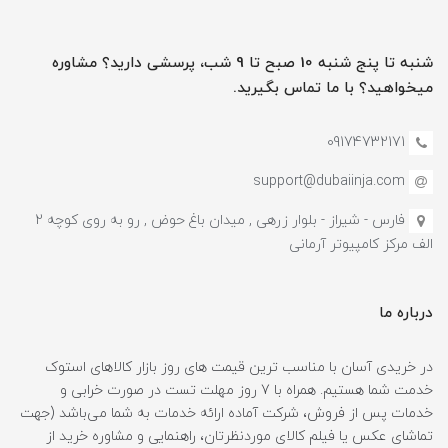
شنبه تا پنج شنبه 10 صبح تا 9 شب، پرسشی دارید؟ مشاوره
میخواهید؟ با ما تماس بگیرید.
09174732171
support@dubaiinja.com
فارس - شیراز - بلوار زرهی , میدان باغ حوض , رو به روی کوچه 2
الف مرکز کامپیوتر آرمانی
درباره ما
در خریدی آسان با مناسب ترین قیمت های روز بازار کالاهای استوک
خدمت شما هستیم. همراه با 7 روز مهلت تست در صورت خرابی و
خدمات پس از فروش، شرکت آماده ارائه خدمات به شما می‌باشد (جهت
تماشای عکس یا فیلم کالای موردنظرتان، راهنمایی و مشاوره خرید از