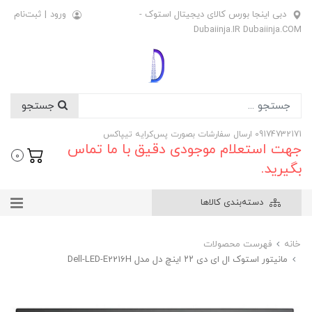
دبی اینجا بورس کالای دیجیتال استوک -
ورود
|
ثبت‌نام
Dubaiinja.IR Dubaiinja.COM
جستجو
09174732171 ارسال سفارشات بصورت پس‌کرایه تیپاکس
جهت استعلام موجودی دقیق با ما تماس
0
بگیرید.
دسته‌بندی کالاها
خانه
فهرست محصولات
مانیتور استوک ال ای دی ۲۲ اینچ دل مدل Dell-LED-E2216H