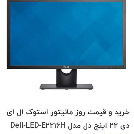
خرید و قیمت روز مانیتور استوک ال ای
دی ۲۲ اینچ دل مدل Dell-LED-E2216H