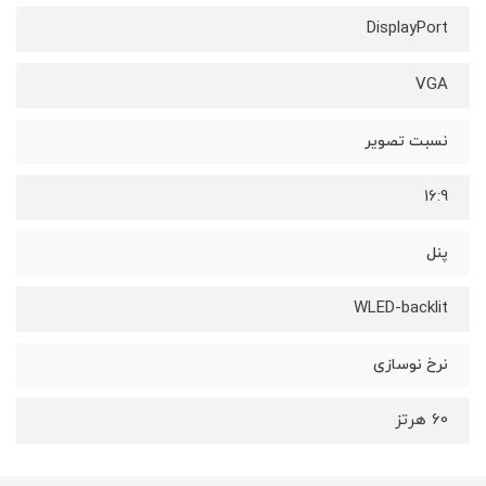
DisplayPort
VGA
نسبت تصویر
16:9
پنل
WLED-backlit
نرخ نوسازی
60 هرتز