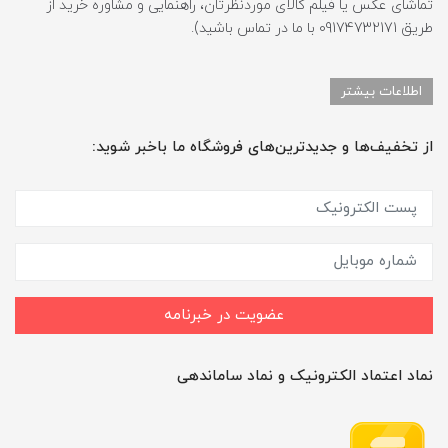
تماشای عکس یا فیلم کالای موردنظرتان، راهنمایی و مشاوره خرید از
طریق 09174732171 با ما در تماس باشید).
اطلاعات بیشتر
از تخفیف‌ها و جدیدترین‌های فروشگاه ما باخبر شوید:
عضویت در خبرنامه
نماد اعتماد الکترونیک و نماد ساماندهی