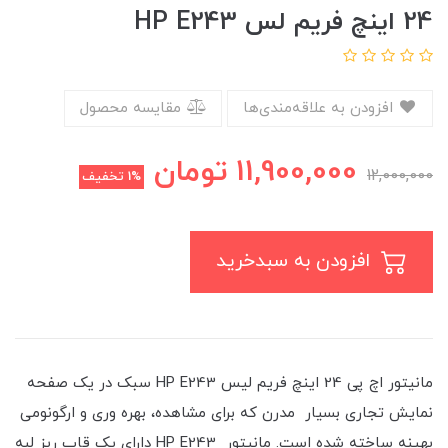
24 اینچ فریم لس HP E243
افزودن به علاقه‌مندی‌ها
مقایسه محصول
11,900,000
تومان
12,000,000
1%
تخفیف
افزودن به سبدخرید
مانیتور اچ پی 24 اینچ فریم لیس HP E243 سبک در یک صفحه
‌نمایش تجاری بسیار مدرن که برای مشاهده، بهره ‌وری و ارگونومی
بهینه ساخته شده است. مانیتور HP E243 دارای یک قاب ریز لبه