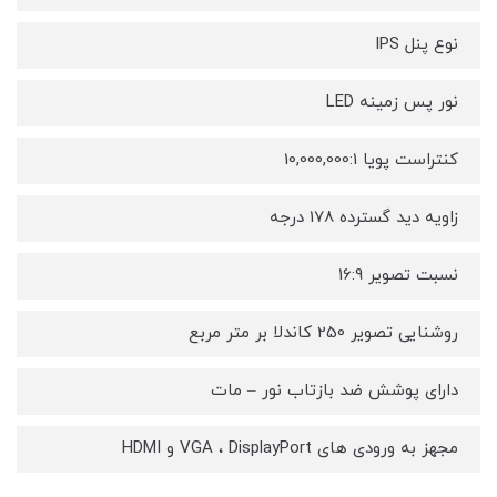
نوع پنل IPS
نور پس زمینه LED
کنتراست پویا 10,000,000:1
زاویه دید گسترده 178 درجه
نسبت تصویر 16:9
روشنایی تصویر 250 کاندلا بر متر مربع
دارای پوشش ضد بازتاب نور – مات
مجهز به ورودی های VGA ، DisplayPort و HDMI