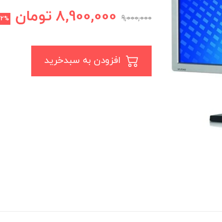
8,900,000
تومان
9,000,000
2%
افزودن به سبدخرید