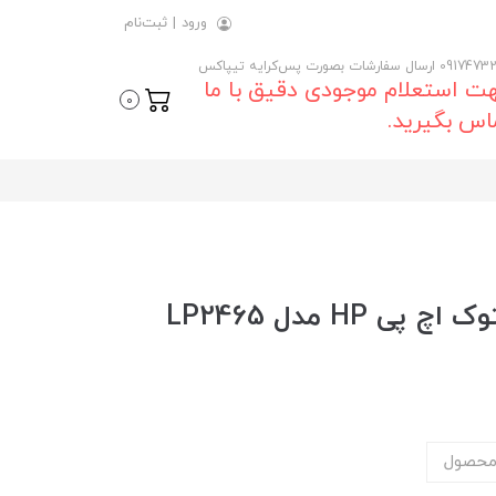
ورود
|
ثبت‌نام
 ارسال سفارشات بصورت پس‌کرایه تیپاکس
ت استعلام موجودی دقیق با ما
0
اس بگیرید.
خرید و قیمت روز مانیتور استوک اچ پی HP مدل LP2465
محصول