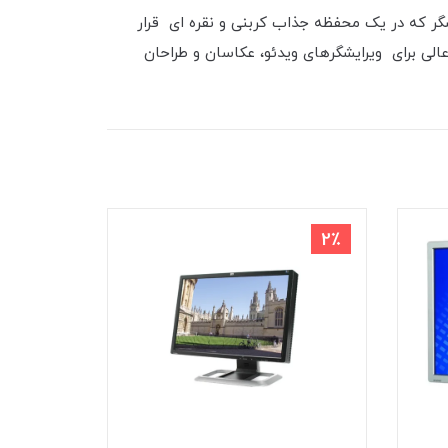
بت کنتراست بالا 1000:1 و زمان پاسخ سریع 13 میلی ثانیه. این نمایشگر که در یک محفظه جذاب کربنی و نقره ای قرار
الی برای ویرایشگرهای ویدئو، عکاسان و طراحان
1٪
2٪